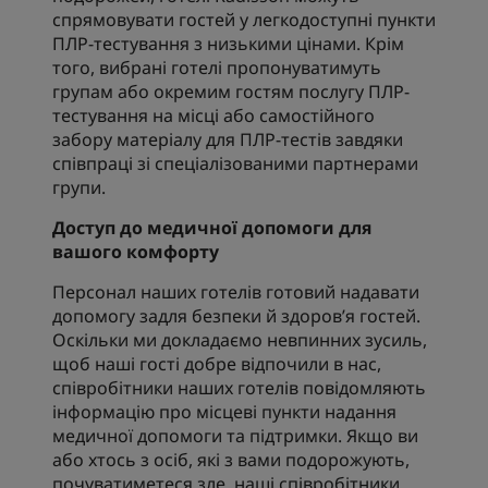
спрямовувати гостей у легкодоступні пункти
ПЛР-тестування з низькими цінами. Крім
того, вибрані готелі пропонуватимуть
групам або окремим гостям послугу ПЛР-
тестування на місці або самостійного
забору матеріалу для ПЛР-тестів завдяки
співпраці зі спеціалізованими партнерами
групи.
Доступ до медичної допомоги для
вашого комфорту
Персонал наших готелів готовий надавати
допомогу задля безпеки й здоров’я гостей.
Оскільки ми докладаємо невпинних зусиль,
щоб наші гості добре відпочили в нас,
співробітники наших готелів повідомляють
інформацію про місцеві пункти надання
медичної допомоги та підтримки. Якщо ви
або хтось з осіб, які з вами подорожують,
почуватиметеся зле, наші співробітники