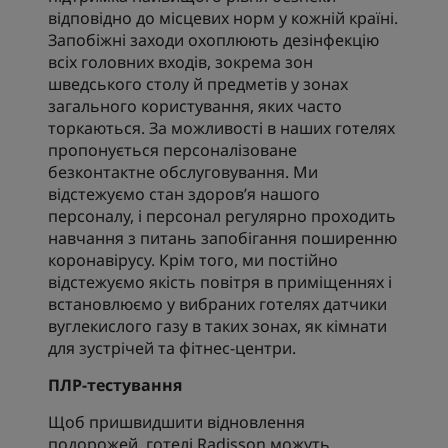
відповідно до місцевих норм у кожній країні.
Запобіжні заходи охоплюють дезінфекцію
всіх головних входів, зокрема зон
шведського столу й предметів у зонах
загального користування, яких часто
торкаються. За можливості в наших готелях
пропонується персоналізоване
безконтактне обслуговування. Ми
відстежуємо стан здоров’я нашого
персоналу, і персонал регулярно проходить
навчання з питань запобігання поширенню
коронавірусу. Крім того, ми постійно
відстежуємо якість повітря в приміщеннях і
встановлюємо у вибраних готелях датчики
вуглекислого газу в таких зонах, як кімнати
для зустрічей та фітнес-центри.
ПЛР-тестування
Щоб пришвидшити відновлення
подорожей, готелі Radisson можуть