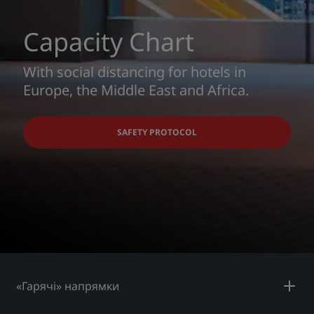
Capacity Chart
With social distancing for hotels in
Europe, the Middle East and Africa.
SAFETY PROTOCOL
«Гарячі» напрямки