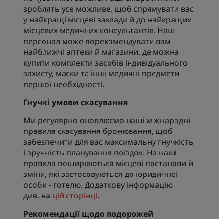
зроблять усе можливе, щоб спрямувати вас
у найкращі місцеві заклади й до найкращих
місцевих медичних консультантів. Наш
персонал може порекомендувати вам
найближчі аптеки й магазини, де можна
купити комплекти засобів індивідуального
захисту, маски та інші медичні предмети
першої необхідності.
Гнучкі умови скасування
Ми регулярно оновлюємо наші міжнародні
правила скасування бронювання, щоб
забезпечити для вас максимальну гнучкість
і зручність планування поїздок. На наші
правила поширюються місцеві постанови й
зміни, які застосовуються до юридичної
особи - готелю. Додаткову інформацію
див. на
цій сторінці
.
Рекомендації щодо подорожей