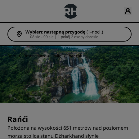
Wybierz następną przygodę
(1-nocl.)
08 sie - 09 sie | 1 pokój 2 osoby dorosłe
Dom
Destinations
Indie
Ranchi
Rańći
Położona na wysokości 651 metrów nad poziomem
morza stolica stanu Dźharkhand słynie