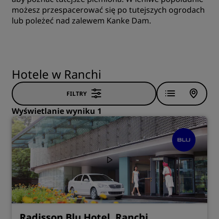
możesz przespacerować się po tutejszych ogrodach
lub poleżeć nad zalewem Kanke Dam.
Hotele w Ranchi
FILTRY
Wyświetlanie wyniku 1
Radisson Blu Hotel, Ranchi