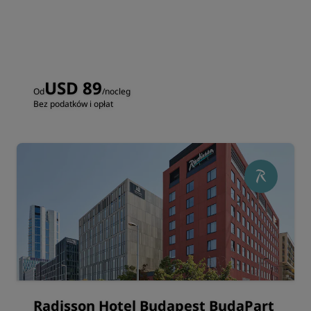
USD 89
Od
/nocleg
Bez podatków i opłat
Radisson Hotel Budapest BudaPart