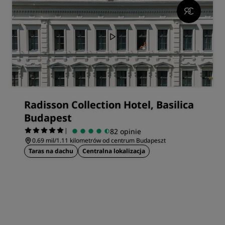
Radisson Collection Hotel, Basilica
Budapest
|
82 opinie
0.69 mil/1.11 kilometrów od centrum Budapeszt
Taras na dachu
Centralna lokalizacja