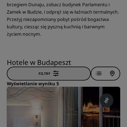
brzegiem Dunaju, zobacz budynek Parlamentu i
Zamek w Budzie, i odpręż się w łaźniach termalnych.
Przeżyj niezapomniany pobyt pośród bogactwa
kultury, ciesząc się pyszną kuchnią i barwnym
życiem nocnym.
Hotele w Budapeszt
FILTRY
Wyświetlanie wyniku 5