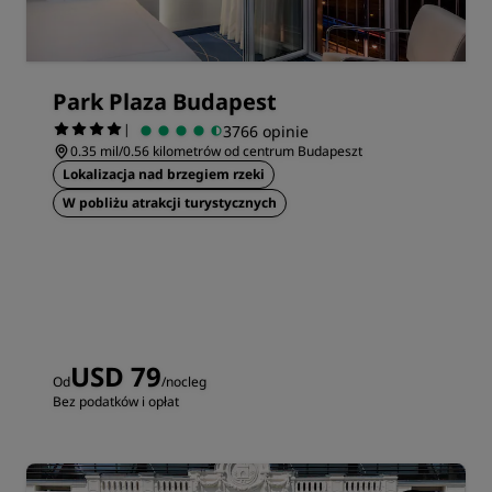
Park Plaza Budapest
|
3766 opinie
0.35 mil/0.56 kilometrów od centrum Budapeszt
Lokalizacja nad brzegiem rzeki
W pobliżu atrakcji turystycznych
USD 79
Od
/nocleg
Bez podatków i opłat