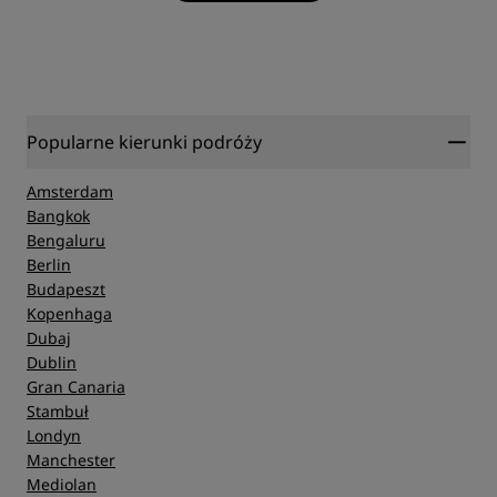
Popularne kierunki podróży
Amsterdam
Bangkok
Bengaluru
Berlin
Budapeszt
Kopenhaga
Dubaj
Dublin
Gran Canaria
Stambuł
Londyn
Manchester
Mediolan