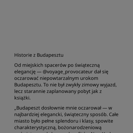
Historie z Budapesztu
‌Od miejskich spacerów po świąteczną
elegancję — @voyage_provocateur dał się
oczarować niepowtarzalnym urokom
Budapesztu. To nie był zwykły zimowy wyjazd,
lecz starannie zaplanowany pobyt jak z
książki.
„Budapeszt dosłownie mnie oczarował — w
najbardziej elegancki, świąteczny sposób. Całe
miasto było pełne splendoru i klasy, spowite
charakterystyczną, bożonarodzeniową