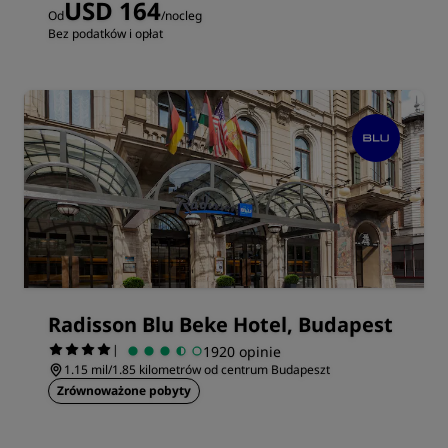
USD 164
Od
/nocleg
Bez podatków i opłat
Radisson Blu Beke Hotel, Budapest
|
1920 opinie
1.15 mil/1.85 kilometrów od centrum Budapeszt
Zrównoważone pobyty