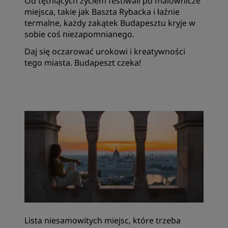
Od tętniących życiem festiwali po malownicze
miejsca, takie jak Baszta Rybacka i łaźnie
termalne, każdy zakątek Budapesztu kryje w
sobie coś niezapomnianego.
Daj się oczarować urokowi i kreatywności
tego miasta. Budapeszt czeka!
Lista niesamowitych miejsc, które trzeba