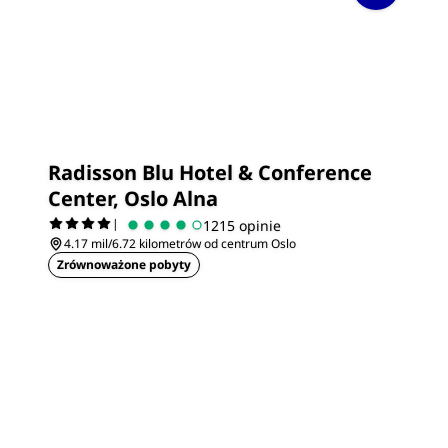
Radisson Blu Hotel & Conference
Center, Oslo Alna
|
1215 opinie
4.17 mil/6.72 kilometrów od centrum Oslo
Zrównoważone pobyty