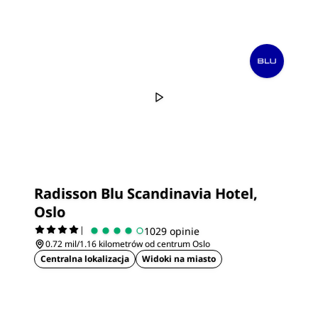
Radisson Blu Scandinavia Hotel,
Oslo
|
1029 opinie
0.72 mil/1.16 kilometrów od centrum Oslo
Centralna lokalizacja
Widoki na miasto