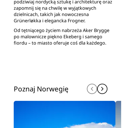
podziwiaj nordycką sztukę i architekturę oraz
zapomnij się na chwilę w wyjątkowych
dzielnicach, takich jak nowoczesna
Grünerløkka i elegancka Frogner.
Od tętniącego życiem nabrzeża Aker Brygge
po malownicze piękno Ekeberg i samego
fiordu – to miasto oferuje coś dla każdego.
Poznaj Norwegię