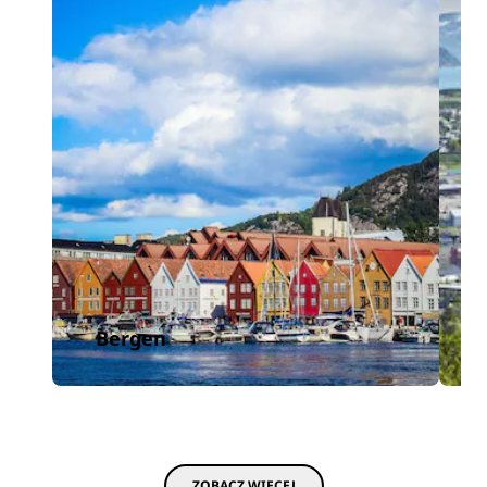
Bergen
ZOBACZ WIĘCEJ