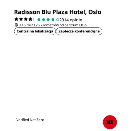
Radisson Blu Plaza Hotel, Oslo
|
2914 opinie
0.15 mil/0.25 kilometrów od centrum Oslo
Centralna lokalizacja
Zaplecze konferencyjne
Verified Net Zero