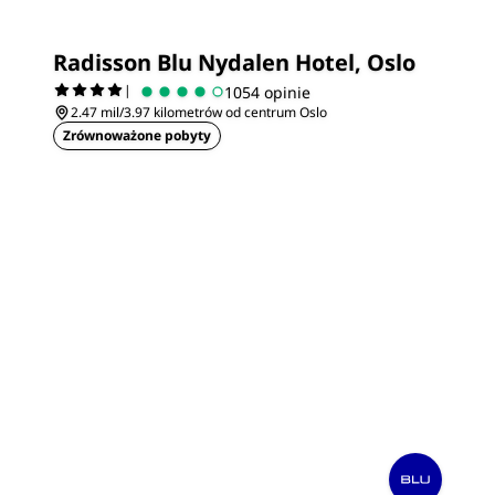
Radisson Blu Nydalen Hotel, Oslo
|
1054 opinie
2.47 mil/3.97 kilometrów od centrum Oslo
Zrównoważone pobyty