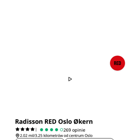
Radisson RED Oslo Økern
|
269 opinie
2.02 mil/3.25 kilometrów od centrum Oslo