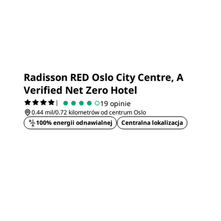
Radisson RED Oslo City Centre, A
Verified Net Zero Hotel
|
19 opinie
0.44 mil/0.72 kilometrów od centrum Oslo
100% energii odnawialnej
Centralna lokalizacja