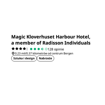
Magic Kloverhuset Harbour Hotel,
a member of Radisson Individuals
|
128 opinie
0.23 mil/0.37 kilometrów od centrum Bergen
Sztuka i design
Nabrzeże