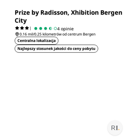
Prize by Radisson, Xhibition Bergen
City
|
4 opinie
0.16 mil/0.25 kilometrów od centrum Bergen
Centralna lokalizacja
Najlepszy stosunek jakości do ceny pobytu