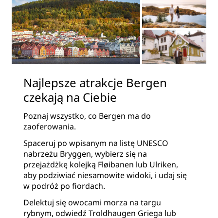
Najlepsze atrakcje Bergen
czekają na Ciebie
Poznaj wszystko, co Bergen ma do
zaoferowania.
Spaceruj po wpisanym na listę UNESCO
nabrzeżu Bryggen, wybierz się na
przejażdżkę kolejką Fløibanen lub Ulriken,
aby podziwiać niesamowite widoki, i udaj się
w podróż po fiordach.
Delektuj się owocami morza na targu
rybnym, odwiedź Troldhaugen Griega lub