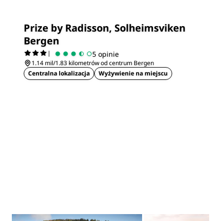
Prize by Radisson, Solheimsviken
Bergen
|
5 opinie
1.14 mil/1.83 kilometrów od centrum Bergen
Centralna lokalizacja
Wyżywienie na miejscu