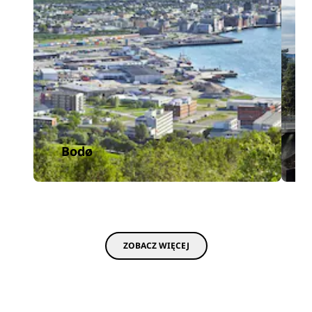
Bodø
ZOBACZ WIĘCEJ