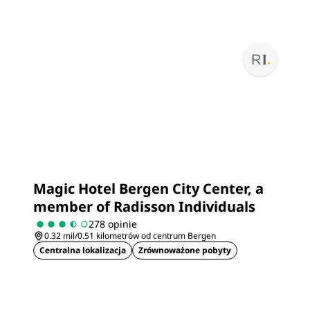
Magic Hotel Bergen City Center, a
member of Radisson Individuals
278 opinie
0.32 mil/0.51 kilometrów od centrum Bergen
Centralna lokalizacja
Zrównoważone pobyty