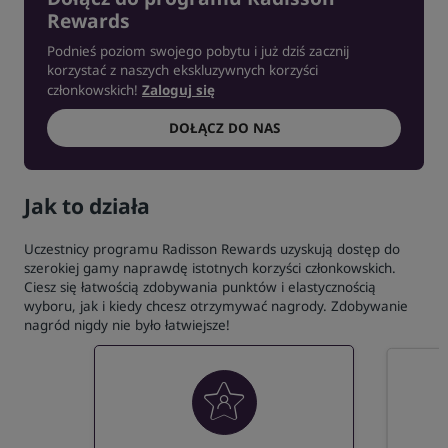
Rewards
Podnieś poziom swojego pobytu i już dziś zacznij
korzystać z naszych ekskluzywnych korzyści
członkowskich!
Zaloguj się
DOŁĄCZ DO NAS
Jak to działa
Uczestnicy programu Radisson Rewards uzyskują dostęp do
szerokiej gamy naprawdę istotnych korzyści członkowskich.
Ciesz się łatwością zdobywania punktów i elastycznością
wyboru, jak i kiedy chcesz otrzymywać nagrody. Zdobywanie
nagród nigdy nie było łatwiejsze!