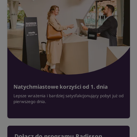
Natychmiastowe korzyści od 1. dnia
Lepsze wrażenia i bardziej satysfakcjonujący pobyt już od
pierwszego dnia.
Dołącz do programu Radisson