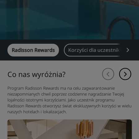
Radisson Rewards
Korzyści dla uczestników pr
Co nas wyróżnia?
Program Radisson Rewards ma na celu zagwarantowanie
niezapomnianych chwil poprzez codzienne nagradzanie Twojej
lojalności istotnymi korzyściami. Jako uczestnik programu
Radisson Rewards otworzysz świat ekskluzywnych korzyści w wielu
naszych hotelach i lokalizacjach.