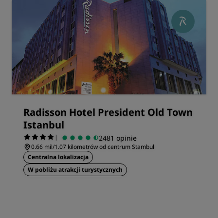
Radisson Hotel President Old Town
Istanbul
|
2481 opinie
0.66 mil/1.07 kilometrów od centrum Stambuł
Centralna lokalizacja
W pobliżu atrakcji turystycznych