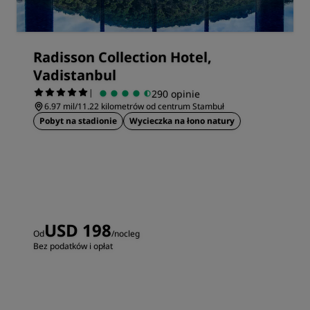
Radisson Collection Hotel,
Vadistanbul
|
290 opinie
6.97 mil/11.22 kilometrów od centrum Stambuł
Pobyt na stadionie
Wycieczka na łono natury
USD 198
Od
/nocleg
Bez podatków i opłat