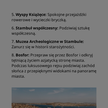
5.
Wyspy Książęce:
Spokojne przejażdżki
rowerowe i wycieczki bryczką.
6.
Stambuł współczesny:
Podziwiaj sztukę
współczesną.
7.
Muzea Archeologiczne w Stambule:
Zanurz się w historii starożytności.
8.
Bosfor:
Przepraw się przez Bosfor i odkryj
tętniącą życiem azjatycką stronę miasta.
Podczas luksusowego rejsu podziwiaj zachód
słońca z przepięknymi widokami na panoramę
miasta.