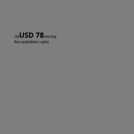
USD 78
Od
/nocleg
Bez podatków i opłat