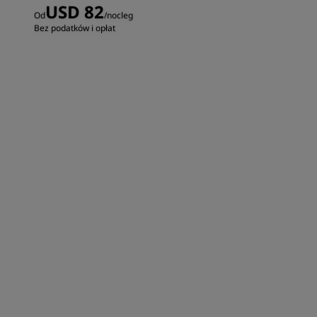
USD 82
Od
/nocleg
Bez podatków i opłat