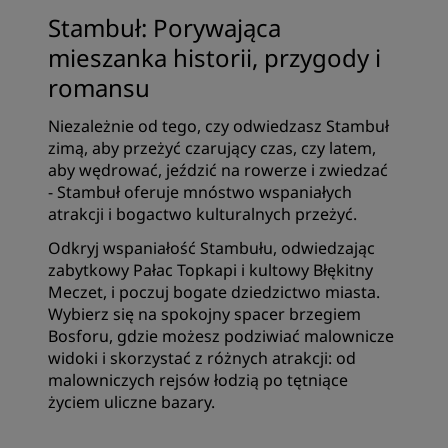
Stambuł: Porywająca
mieszanka historii, przygody i
romansu
Niezależnie od tego, czy odwiedzasz Stambuł
zimą, aby przeżyć czarujący czas, czy latem,
aby wędrować, jeździć na rowerze i zwiedzać
- Stambuł oferuje mnóstwo wspaniałych
atrakcji i bogactwo kulturalnych przeżyć.
Odkryj wspaniałość Stambułu, odwiedzając
zabytkowy Pałac Topkapi i kultowy Błękitny
Meczet, i poczuj bogate dziedzictwo miasta.
Wybierz się na spokojny spacer brzegiem
Bosforu, gdzie możesz podziwiać malownicze
widoki i skorzystać z różnych atrakcji: od
malowniczych rejsów łodzią po tętniące
życiem uliczne bazary.