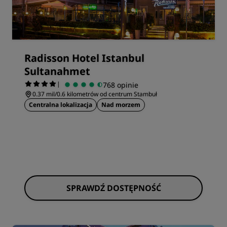
Radisson Hotel Istanbul
Sultanahmet
|
768 opinie
0.37 mil/0.6 kilometrów od centrum Stambuł
Centralna lokalizacja
Nad morzem
SPRAWDŹ DOSTĘPNOŚĆ