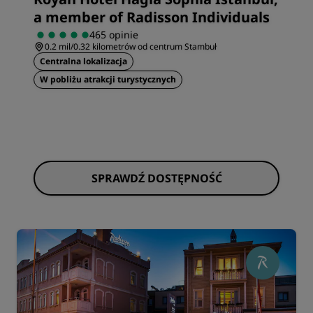
a member of Radisson Individuals
465 opinie
0.2 mil/0.32 kilometrów od centrum Stambuł
Centralna lokalizacja
W pobliżu atrakcji turystycznych
SPRAWDŹ DOSTĘPNOŚĆ