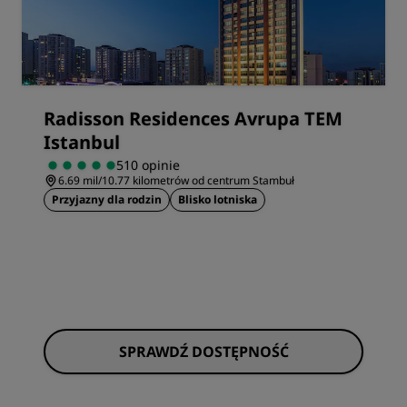
Radisson Residences Avrupa TEM
Istanbul
510 opinie
6.69 mil/10.77 kilometrów od centrum Stambuł
Przyjazny dla rodzin
Blisko lotniska
SPRAWDŹ DOSTĘPNOŚĆ