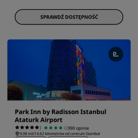
SPRAWDŹ DOSTĘPNOŚĆ
Park Inn by Radisson Istanbul
Ataturk Airport
|
390 opinie
9.08 mil/14.62 kilometrów od centrum Stambuł