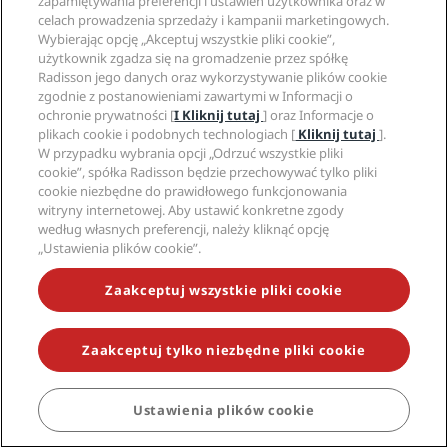
zapamiętywania preferencji i ustawień użytkownika oraz w
celach prowadzenia sprzedaży i kampanii marketingowych.
Wybierając opcję „Akceptuj wszystkie pliki cookie”,
użytkownik zgadza się na gromadzenie przez spółkę
Radisson jego danych oraz wykorzystywanie plików cookie
zgodnie z postanowieniami zawartymi w Informacji o
ochronie prywatności [
I Kliknij tutaj
] oraz Informacje o
plikach cookie i podobnych technologiach [
Kliknij tutaj
].
W przypadku wybrania opcji „Odrzuć wszystkie pliki
cookie”, spółka Radisson będzie przechowywać tylko pliki
cookie niezbędne do prawidłowego funkcjonowania
witryny internetowej. Aby ustawić konkretne zgody
według własnych preferencji, należy kliknąć opcję
„Ustawienia plików cookie”.
Zaakceptuj wszystkie pliki cookie
Zaakceptuj tylko niezbędne pliki cookie
Ustawienia plików cookie