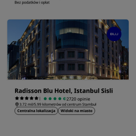
Bez podatków i opłat
Radisson Blu Hotel, Istanbul Sisli
|
2720 opinie
3.72 mil/5.99 kilometrów od centrum Stambuł
Centralna lokalizacja
Widoki na miasto