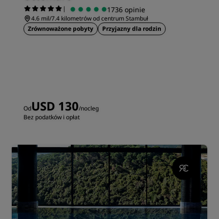
|
1736 opinie
4.6 mil/7.4 kilometrów od centrum Stambuł
Zrównoważone pobyty
Przyjazny dla rodzin
USD 130
Od
/nocleg
Bez podatków i opłat