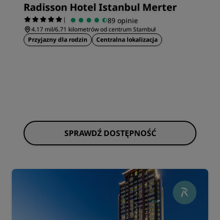
Radisson Hotel Istanbul Merter
|
89 opinie
4.17 mil/6.71 kilometrów od centrum Stambuł
Przyjazny dla rodzin
Centralna lokalizacja
SPRAWDŹ DOSTĘPNOŚĆ