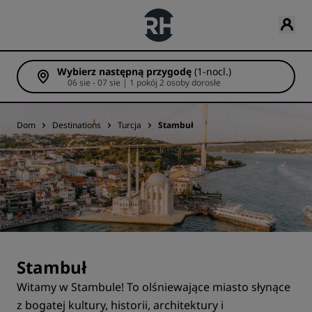
Wybierz następną przygodę
(1-nocl.)
06 sie - 07 sie | 1 pokój 2 osoby dorosłe
Dom
Destinations
Turcja
Stambuł
Stambuł
Witamy w Stambule! To olśniewające miasto słynące
z bogatej kultury, historii, architektury i