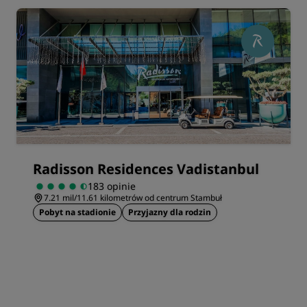
Radisson Residences Vadistanbul
183 opinie
7.21 mil/11.61 kilometrów od centrum Stambuł
Pobyt na stadionie
Przyjazny dla rodzin