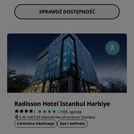
SPRAWDŹ DOSTĘPNOŚĆ
Radisson Hotel Istanbul Harbiye
|
105 opinie
2.46 mil/3.95 kilometrów od centrum Stambuł
Centralna lokalizacja
Spa i wellness