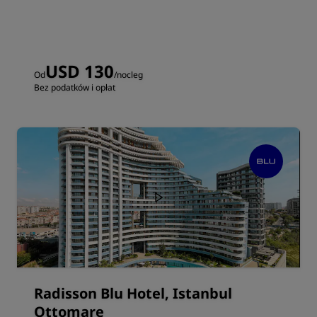
USD 130
Od
/nocleg
Bez podatków i opłat
Radisson Blu Hotel, Istanbul
Ottomare