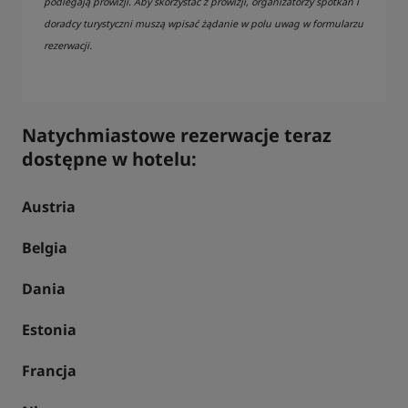
podlegają prowizji. Aby skorzystać z prowizji, organizatorzy spotkań i
doradcy turystyczni muszą wpisać żądanie w polu uwag w formularzu
rezerwacji.
Natychmiastowe rezerwacje teraz
dostępne w hotelu:
Austria
Belgia
Dania
Estonia
Francja