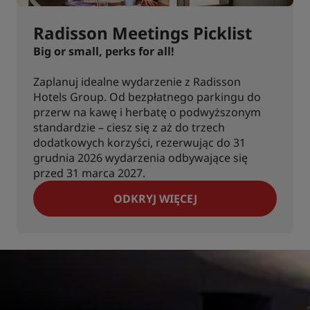
Radisson Meetings Picklist
Big or small, perks for all!
Zaplanuj idealne wydarzenie z Radisson
Hotels Group. Od bezpłatnego parkingu do
przerw na kawę i herbatę o podwyższonym
standardzie – ciesz się z aż do trzech
dodatkowych korzyści, rezerwując do 31
grudnia 2026 wydarzenia odbywające się
przed 31 marca 2027.
ODKRYJ WIĘCEJ