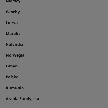
Niemcy
Włochy
Łotwa
Maroko
Holandia
Norwegia
Oman
Polska
Rumunia
Arabia Saudyjska