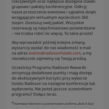
rzeczywistym oraz najlepsze dostępne stawki
grupowe i pakiety konferencyjne. Odkryj
nasze przestrzenie eventowe i sypialnie dzięki
wciągającym wirtualnym wycieczkom 360
stopni. Dostosuj swój pakiet. Wszystkie
rezerwację są natychmiastowo potwierdzane
– nie trzeba robić nic więcej. To takie proste!
Aby wprowadzić później kolejne zmiany,
wystarczy wysłać do nas wiadomość e-mail
na adres
events@radissonhotels.com
, a my
niezwłocznie zajmiemy się Twoją prośbą.
Uczestnicy Programu Radisson Rewards
otrzymują dodatkowe punkty i mają dostęp
do ekskluzywnych korzyści przy wyborze
hotelu Radisson na następne konferencje lub
wydarzenia. Nie jesteś jeszcze uczestnikiem
programu? Dołącz teraz.
*
Rezerwacje dokonane za pośrednictwem platformy „Book It Easy”