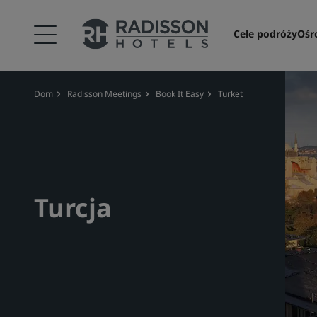
Cele podróży
Ośr
Dom
Radisson Meetings
Book It Easy
Turket
Turcja