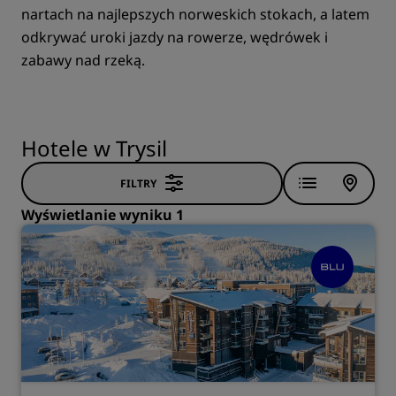
nartach na najlepszych norweskich stokach, a latem
odkrywać uroki jazdy na rowerze, wędrówek i
zabawy nad rzeką.
Hotele w Trysil
FILTRY
Wyświetlanie wyniku 1