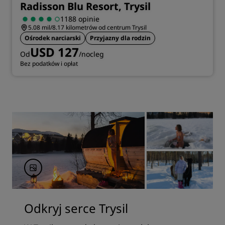
Radisson Blu Resort, Trysil
1188 opinie
5.08 mil/8.17 kilometrów od centrum Trysil
Ośrodek narciarski
Przyjazny dla rodzin
USD 127
Od
/nocleg
Bez podatków i opłat
Odkryj serce Trysil