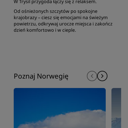
W Trysil przygoda łączy się z relaksem.
Od ośnieżonych szczytów po spokojne
krajobrazy – ciesz się emocjami na świeżym
powietrzu, odkrywaj urocze miejsca i zakończ
dzień komfortowo i w cieple.
Poznaj Norwegię