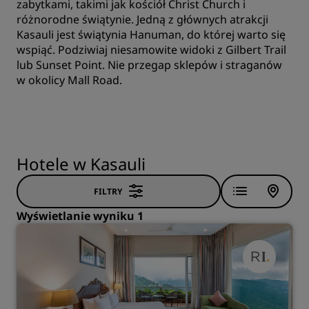
zabytkami, takimi jak kościół Christ Church i
różnorodne świątynie. Jedną z głównych atrakcji
Kasauli jest świątynia Hanuman, do której warto się
wspiąć. Podziwiaj niesamowite widoki z Gilbert Trail
lub Sunset Point. Nie przegap sklepów i straganów
w okolicy Mall Road.
Hotele w Kasauli
FILTRY
Wyświetlanie wyniku 1