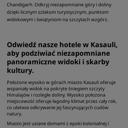
Chandigarh. Odkryj niezapomniane góry i doliny
dzięki licznym szlakom turystycznym, punktom
widokowym i świątyniom na szczytach wzgórz.
Odwiedź nasze hotele w Kasauli,
aby podziwiać niezapomniane
panoramiczne widoki i skarby
kultury.
Położone wysoko w górach miasto Kasauli oferuje
wspaniały widok na pokryte śniegiem szczyty
Himalajów i rozległe doliny. Wysoko położona
miejscowość oferuje łagodny klimat przez cały rok,
co ułatwia odkrywanie jej fascynujących cudów
natury.
Miasto jest usiane domami z epoki kolonialnej i