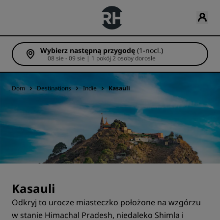
Wybierz następną przygodę
(1-nocl.)
08 sie - 09 sie | 1 pokój 2 osoby dorosłe
Dom
Destinations
Indie
Kasauli
Kasauli
Odkryj to urocze miasteczko położone na wzgórzu
w stanie Himachal Pradesh, niedaleko Shimla i