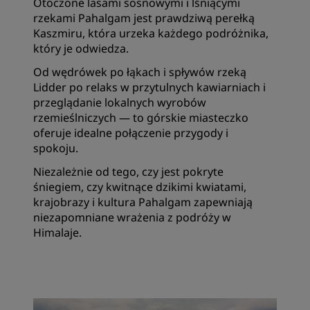
Otoczone lasami sosnowymi i lśniącymi
rzekami Pahalgam jest prawdziwą perełką
Kaszmiru, która urzeka każdego podróżnika,
który je odwiedza.
Od wędrówek po łąkach i spływów rzeką
Lidder po relaks w przytulnych kawiarniach i
przeglądanie lokalnych wyrobów
rzemieślniczych — to górskie miasteczko
oferuje idealne połączenie przygody i
spokoju.
Niezależnie od tego, czy jest pokryte
śniegiem, czy kwitnące dzikimi kwiatami,
krajobrazy i kultura Pahalgam zapewniają
niezapomniane wrażenia z podróży w
Himalaje.