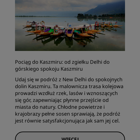
Pociąg do Kaszmiru: od zgiełku Delhi do
górskiego spokoju Kaszmiru
Udaj się w podróż z New Delhi do spokojnych
dolin Kaszmiru. Ta malownicza trasa kolejowa
prowadzi wzdłuż rzek, lasów i wznoszących
się gór, zapewniając płynne przejście od
miasta do natury. Chłodne powietrze i
krajobrazy pełne sosen sprawiają, że podróż
jest równie satysfakcjonująca jak sam jej cel.
WIĘCEJ