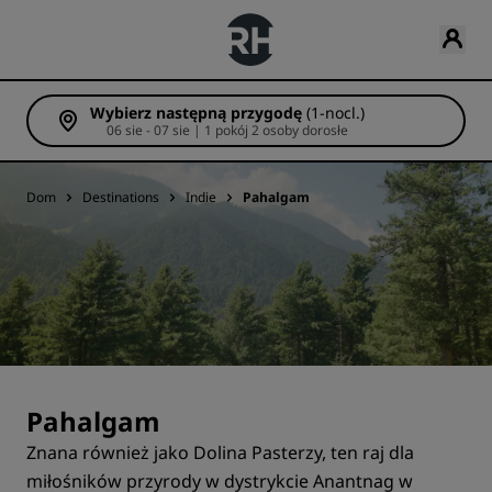
Wybierz następną przygodę
(1-nocl.)
06 sie - 07 sie | 1 pokój 2 osoby dorosłe
Dom
Destinations
Indie
Pahalgam
Pahalgam
Znana również jako Dolina Pasterzy, ten raj dla
miłośników przyrody w dystrykcie Anantnag w