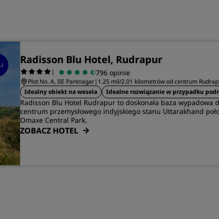
Radisson Blu Hotel, Rudrapur
|
796 opinie
Plot No. A, IIE Pantnagar
|
1.25 mil/2.01 kilometrów od centrum Rudrap
Idealny obiekt na wesela
Idealne rozwiązanie w przypadku pod
Radisson Blu Hotel Rudrapur to doskonała baza wypadowa 
centrum przemysłowego indyjskiego stanu Uttarakhand poł
Omaxe Central Park.
ZOBACZ HOTEL