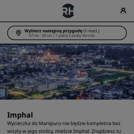
Wybierz następną przygodę
(1-nocl.)
07 sie - 08 sie | 1 pokój 2 osoby dorosłe
Dom
Destinations
Indie
Imphal
Imphal
Wycieczka do Manipuru nie będzie kompletna bez
wizyty w jego stolicy, mieście Imphal. Znajdziesz tu