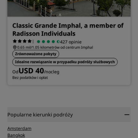
Classic Grande Imphal, a member of
Radisson Individuals
|
427 opinie
0.65 mil/1.05 kilometrów od centrum Imphal
Zrównoważone pobyty
Idealne rozwiązanie w przypadku podróży służbowych
USD 40
Od
/nocleg
Bez podatków i opłat
Popularne kierunki podróży
Amsterdam
Bangkok