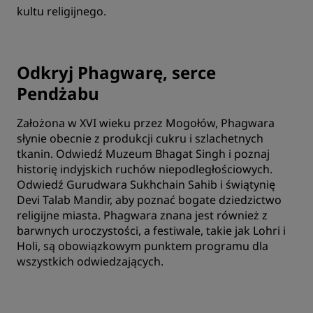
kultu religijnego.
Odkryj Phagwarę, serce
Pendżabu
Założona w XVI wieku przez Mogołów, Phagwara
słynie obecnie z produkcji cukru i szlachetnych
tkanin. Odwiedź Muzeum Bhagat Singh i poznaj
historię indyjskich ruchów niepodległościowych.
Odwiedź Gurudwara Sukhchain Sahib i świątynię
Devi Talab Mandir, aby poznać bogate dziedzictwo
religijne miasta. Phagwara znana jest również z
barwnych uroczystości, a festiwale, takie jak Lohri i
Holi, są obowiązkowym punktem programu dla
wszystkich odwiedzających.