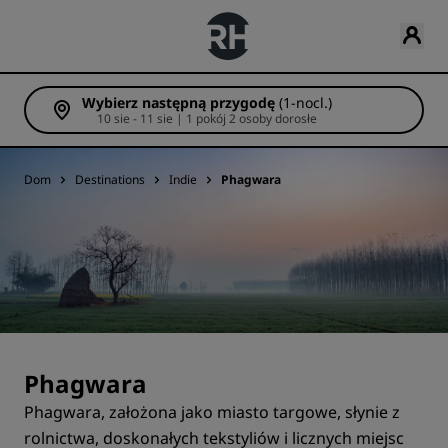
Wybierz następną przygodę
(1-nocl.)
10 sie - 11 sie | 1 pokój 2 osoby dorosłe
Dom
Destinations
Indie
Phagwara
Phagwara
Phagwara, założona jako miasto targowe, słynie z
rolnictwa, doskonałych tekstyliów i licznych miejsc