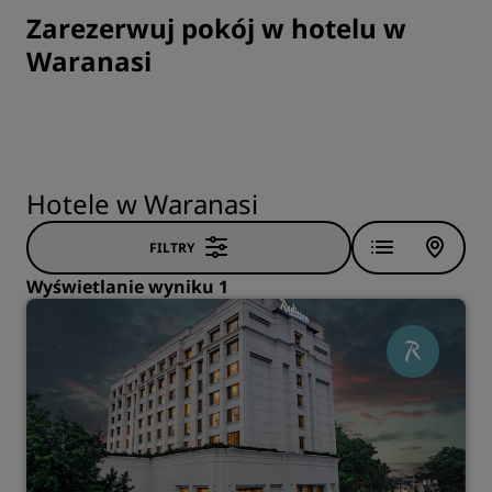
Zarezerwuj pokój w hotelu w
Waranasi
Hotele w Waranasi
FILTRY
Wyświetlanie wyniku 1