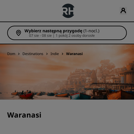
Wybierz następną przygodę
(1-nocl.)
07 sie - 08 sie | 1 pokój 2 osoby dorosłe
Dom
Destinations
Indie
Waranasi
Waranasi