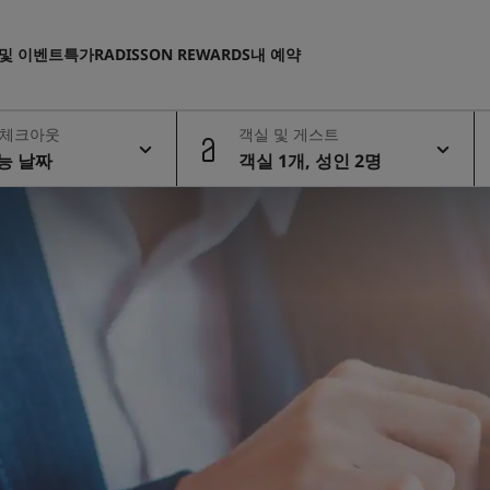
 및 이벤트
특가
RADISSON REWARDS
내 예약
 체크아웃
객실 및 게스트
능 날짜
객실 1개, 성인 2명