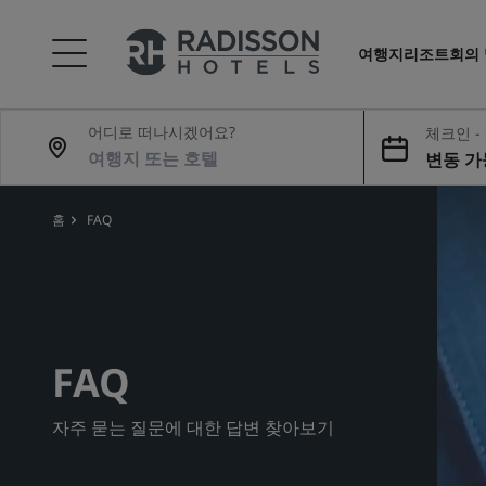
여행지
리조트
회의
어디로 떠나시겠어요?
체크인 -
변동 가
홈
FAQ
FAQ
자주 묻는 질문에 대한 답변 찾아보기