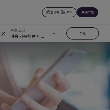
한국어
|
USD
로그인
특별 요금
수정
이용 가능한 최저 요
금