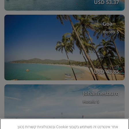
USD 53.37
Goa
5 Hotels
מ:
USD 43.85
Johannesburg
5 Hotels
אתר אינטרנט זה משתמש בקובצי Cookie ובטכנולוגיות קשורות (כגון