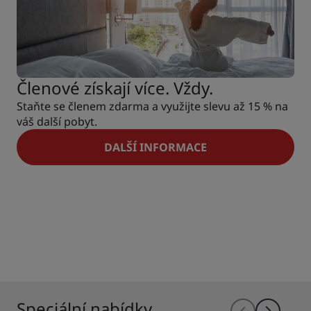
Členové získají více. Vždy.
Staňte se členem zdarma a využijte slevu až 15 % na
váš další pobyt.
DALŠÍ INFORMACE
Speciální nabídky