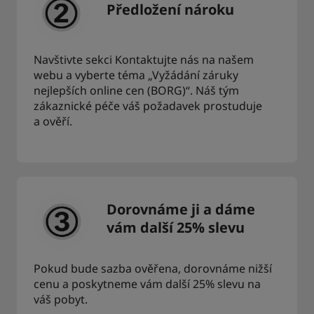
Předložení nároku
Navštivte sekci Kontaktujte nás na našem
webu a vyberte téma „Vyžádání záruky
nejlepších online cen (BORG)“. Náš tým
zákaznické péče váš požadavek prostuduje
a ověří.
Dorovnáme ji a dáme
vám další 25% slevu
Pokud bude sazba ověřena, dorovnáme nižší
cenu a poskytneme vám další 25% slevu na
váš pobyt.