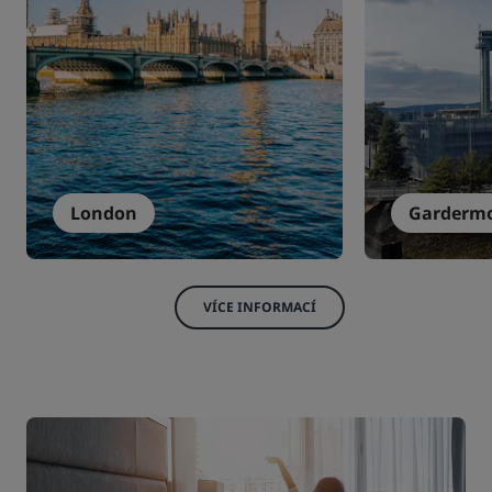
London
Garderm
VÍCE INFORMACÍ