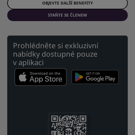
OBJEVTE DALŠÍ BENEFITY
STAŇTE SE ČLENEM
Prohlédněte si exkluzivní
nabídky dostupné pouze
v aplikaci