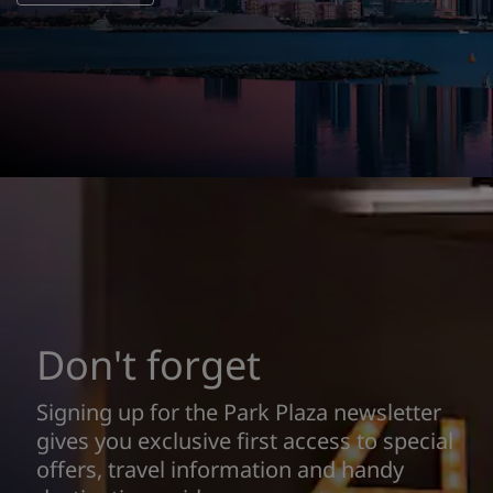
Don't forget
Signing up for the Park Plaza newsletter
gives you exclusive first access to special
offers, travel information and handy