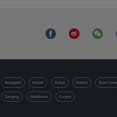
facebook
weibo
wechat
Budapešť
Kodaň
Dubaj
Dublin
Gran Cana
Šanghaj
Stockholm
Curych