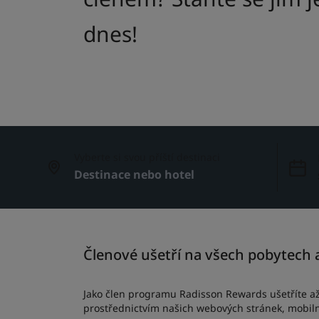
dnes!
Vyberte si svou příští destinaci
Členové ušetří na všech pobytech a
Jako člen programu Radisson Rewards ušetříte až 
prostřednictvím našich webových stránek, mobiln