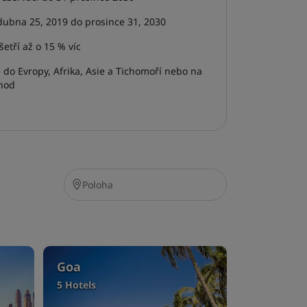
dubna 25, 2019 do prosince 31, 2030
etří až o 15 % víc
e do Evropy, Afrika, Asie a Tichomoří nebo na
chod
Goa
5 Hotels