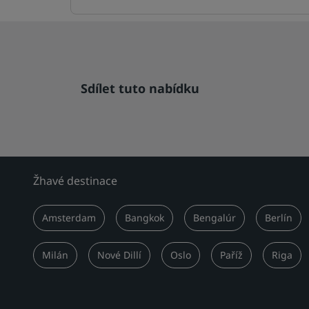
Sdílet tuto nabídku
Žhavé destinace
Amsterdam
Bangkok
Bengalúr
Berlín
Milán
Nové Dillí
Oslo
Paříž
Riga