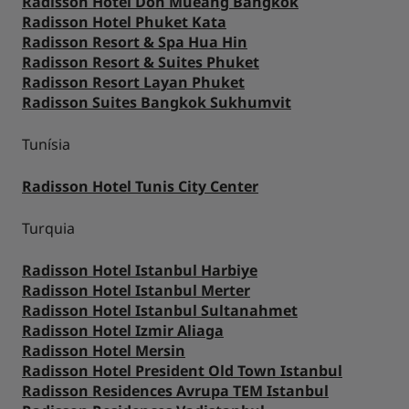
Radisson Hotel Don Mueang Bangkok
Radisson Hotel Phuket Kata
Radisson Resort & Spa Hua Hin
Radisson Resort & Suites Phuket
Radisson Resort Layan Phuket
Radisson Suites Bangkok Sukhumvit
Tunísia
Radisson Hotel Tunis City Center
Turquia
Radisson Hotel Istanbul Harbiye
Radisson Hotel Istanbul Merter
Radisson Hotel Istanbul Sultanahmet
Radisson Hotel Izmir Aliaga
Radisson Hotel Mersin
Radisson Hotel President Old Town Istanbul
Radisson Residences Avrupa TEM Istanbul