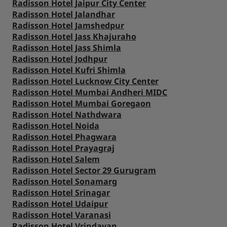
Radisson Hotel Jaipur City Center
Radisson Hotel Jalandhar
Radisson Hotel Jamshedpur
Radisson Hotel Jass Khajuraho
Radisson Hotel Jass Shimla
Radisson Hotel Jodhpur
Radisson Hotel Kufri Shimla
Radisson Hotel Lucknow City Center
Radisson Hotel Mumbai Andheri MIDC
Radisson Hotel Mumbai Goregaon
Radisson Hotel Nathdwara
Radisson Hotel Noida
Radisson Hotel Phagwara
Radisson Hotel Prayagraj
Radisson Hotel Salem
Radisson Hotel Sector 29 Gurugram
Radisson Hotel Sonamarg
Radisson Hotel Srinagar
Radisson Hotel Udaipur
Radisson Hotel Varanasi
Radisson Hotel Vrindavan