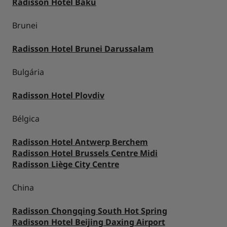
Radisson Hotel Baku
Brunei
Radisson Hotel Brunei Darussalam
Bulgária
Radisson Hotel Plovdiv
Bélgica
Radisson Hotel Antwerp Berchem
Radisson Hotel Brussels Centre Midi
Radisson Liège City Centre
China
Radisson Chongqing South Hot Spring
Radisson Hotel Beijing Daxing Airport