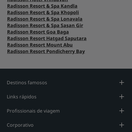
Radisson Resort & Spa Kandla
Radisson Resort & Spa Khopoli
Radisson Resort & Spa Lonavala
Radisson Resort & Spa Sasan Gir
Radisson Resort Goa Baga
Radisson Resort Hatgad Saputara
Radisson Resort Mount Abu
Radisson Resort Pondicherry Bay
Destinos famosos
Links rápidos
Profissionais de viagem
Corporativo