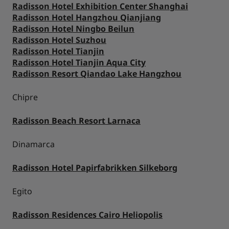
Radisson Hotel Exhibition Center Shanghai
Radisson Hotel Hangzhou Qianjiang
Radisson Hotel Ningbo Beilun
Radisson Hotel Suzhou
Radisson Hotel Tianjin
Radisson Hotel Tianjin Aqua City
Radisson Resort Qiandao Lake Hangzhou
Chipre
Radisson Beach Resort Larnaca
Dinamarca
Radisson Hotel Papirfabrikken Silkeborg
Egito
Radisson Residences Cairo Heliopolis