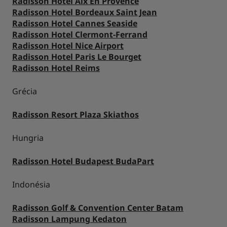
Radisson Hotel Aix En Provence
Radisson Hotel Bordeaux Saint Jean
Radisson Hotel Cannes Seaside
Radisson Hotel Clermont-Ferrand
Radisson Hotel Nice Airport
Radisson Hotel Paris Le Bourget
Radisson Hotel Reims
Grécia
Radisson Resort Plaza Skiathos
Hungria
Radisson Hotel Budapest BudaPart
Indonésia
Radisson Golf & Convention Center Batam
Radisson Lampung Kedaton