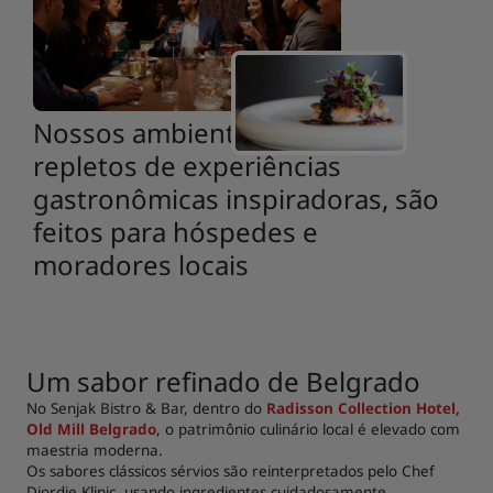
Nossos ambientes vibrantes,
repletos de experiências
gastronômicas inspiradoras, são
feitos para hóspedes e
moradores locais
Um sabor refinado de Belgrado
No Senjak Bistro & Bar, dentro do
Radisson Collection Hotel,
Old Mill Belgrado
, o patrimônio culinário local é elevado com
maestria moderna.
Os sabores clássicos sérvios são reinterpretados pelo Chef
Djordje Klipic, usando ingredientes cuidadosamente