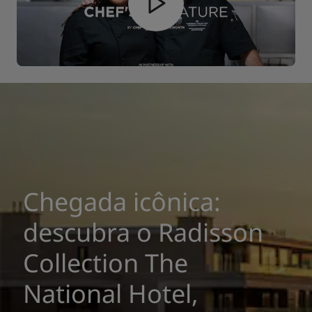
Chegada icônica:
descubra o Radisson
Collection The
National Hotel,