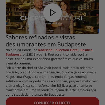
Sabores refinados e vistas
deslumbrantes em Budapeste
No alto da cidade, no
Radisson Collection Hotel, Basilica
Budapest
, o ISSEI Skybar & Restaurant convida você a
desfrutar de uma experiência gastronômica que vai muito
além do comum.
Sob a arte do chef Árpád Zsolt Jánosi, cada prato celebra a
precisão, o equilíbrio e a imaginação. Sua criação exclusiva, a
Kagoshima Wagyu, captura a essência da gastronomia
sofisticada com ingredientes excepcionais, preparo meticuloso
e uma elegância sem esforço. Em ISSEI, a gastronomia se
transforma em uma verdadeira forma de arte, emoldurada
por vistas deslumbrantes de Budapeste.
CONHECER O HOTEL