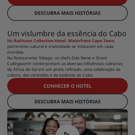
DESCUBRA MAIS HISTÓRIAS
Um vislumbre da essência do Cabo
No
Radisson Collection Hotel, Waterfront Cape Town
,
patrimônio cultural e criatividade se misturam em cada
mordida.
No Restaurante Tobago, os chefs Zola Nene e Grant
Cullingworth reinterpretam as diversas influências culinárias
da África do Sul em um prato refinado, uma celebração da
cultura, das conexões e da essência do Cabo.
CONHECER O HOTEL
DESCUBRA MAIS HISTÓRIAS