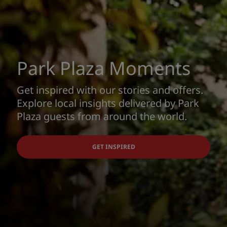
Park Plaza Moments
Get inspired with our stories and offers.
Explore local insights delivered by Park
Plaza guests from around the world.
GET INSPIRED