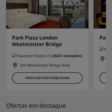
Park Plaza London
Park
Westminster Bridge
(26623 avaliações)
6 
200 Westminster Bridge Road
VERIFICAR DISPONIBILIDADE
Ofertas em destaque