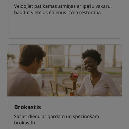
Veidojiet patīkamas atmiņas ar īpašu vakaru,
baudot vietējos ēdienus izcilā restorānā
Brokastis
Sāciet dienu ar gardām un spēcinošām
brokastīm