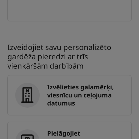
Izveidojiet savu personalizēto
gardēža pieredzi ar trīs
vienkāršām darbībām
Izvēlieties galamērķi,
viesnīcu un ceļojuma
datumus
Pielāgojiet