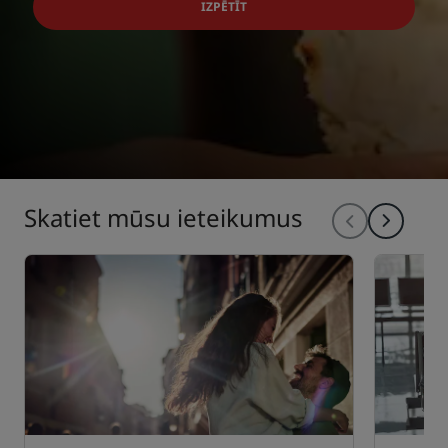
IZPĒTĪT
Skatiet mūsu ieteikumus