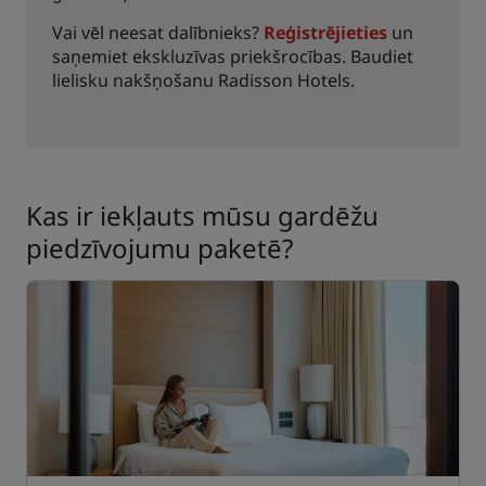
Vai vēl neesat dalībnieks?
Reģistrējieties
un
saņemiet ekskluzīvas priekšrocības. Baudiet
lielisku nakšņošanu Radisson Hotels.
Kas ir iekļauts mūsu gardēžu
piedzīvojumu paketē?