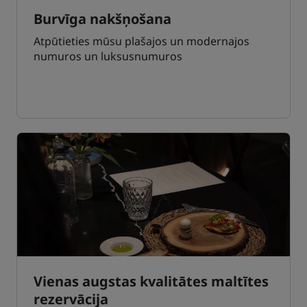
Burvīga nakšņošana
Atpūtieties mūsu plašajos un modernajos
numuros un luksusnumuros
Vienas augstas kvalitātes maltītes
rezervācija