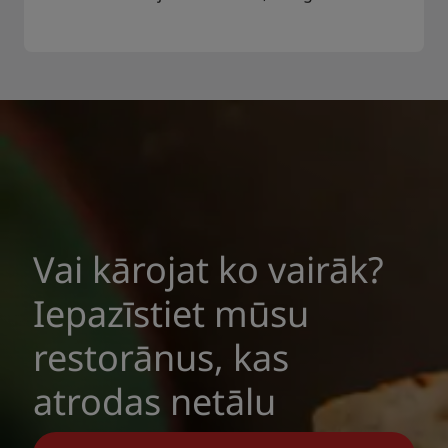
Vai kārojat ko vairāk?
Iepazīstiet mūsu
restorānus, kas
atrodas netālu