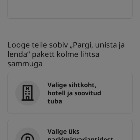
Looge teile sobiv „Pargi, unista ja
lenda“ pakett kolme lihtsa
sammuga
Valige sihtkoht,
hotell ja soovitud
tuba
Valige üks
parkimisvariantidest