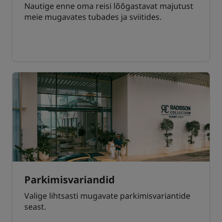
Nautige enne oma reisi lõõgastavat majutust
meie mugavates tubades ja sviitides.
Parkimisvariandid
Valige lihtsasti mugavate parkimisvariantide
seast.