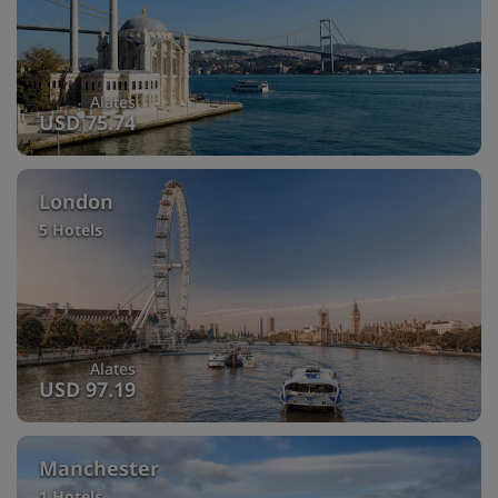
Alates
USD 75.74
London
5 Hotels
Alates
USD 97.19
Manchester
1 Hotels