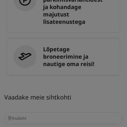
ja kohandage
majutust
lisateenustega
Lõpetage
broneerimine ja
nautige oma reisi!
Vaadake meie sihtkohti