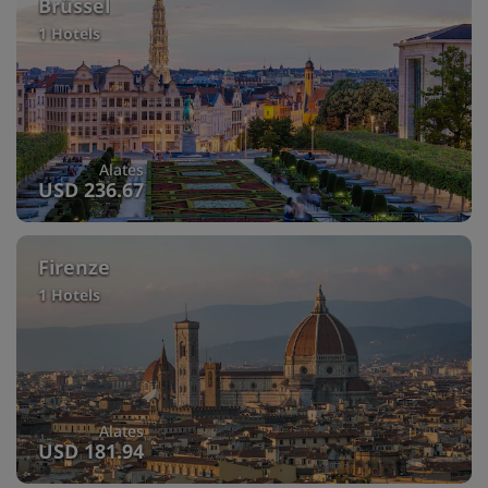
Brüssel
1 Hotels
Alates
USD 236.67
Firenze
1 Hotels
Alates
USD 181.94