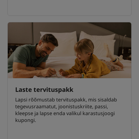
Laste tervituspakk
Lapsi rõõmustab tervituspakk, mis sisaldab
tegevusraamatut, joonistuskriite, passi,
kleepse ja lapse enda valikul karastusjoogi
kupongi.