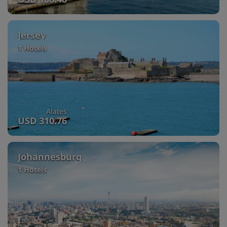
Jersey
1 Hotels
Alates
USD 310.76
Johannesburg
1 Hotels