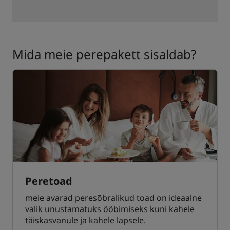
Mida meie perepakett sisaldab?
Peretoad
meie avarad peresõbralikud toad on ideaalne
valik unustamatuks ööbimiseks kuni kahele
täiskasvanule ja kahele lapsele.