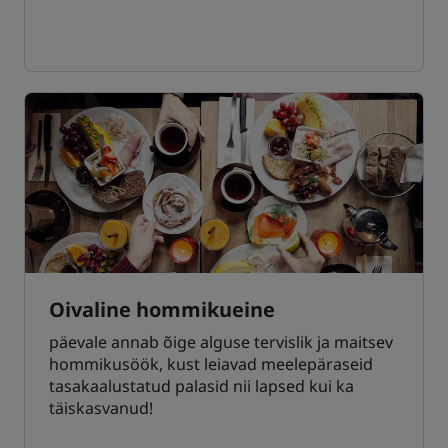
Oivaline hommikueine
päevale annab õige alguse tervislik ja maitsev
hommikusöök, kust leiavad meelepäraseid
tasakaalustatud palasid nii lapsed kui ka
täiskasvanud!