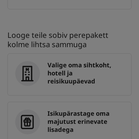
Looge teile sobiv perepakett
kolme lihtsa sammuga
Valige oma sihtkoht,
hotell ja
reisikuupäevad
Isikupärastage oma
majutust erinevate
lisadega