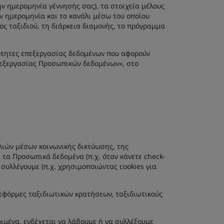
ην ημερομηνία γέννησής σας), τα στοιχεία μέλους
ν ημερομηνία και το κανάλι μέσω του οποίου
ος ταξιδιού, τη διάρκεια διαμονής, το πρόγραμμα
ότητες επεξεργασίας δεδομένων που αφορούν
πεξεργασίας Προσωπικών δεδομένων», στο
ιών μέσων κοινωνικής δικτύωσης, της
 τα Προσωπικά δεδομένα (π.χ. όταν κάνετε check-
α συλλέγουμε (π.χ. χρησιμοποιώντας cookies για
ατφόρμες ταξιδιωτικών κρατήσεων, ταξιδιωτικούς
ριμένα, ενδέχεται να λάβουμε ή να συλλέξουμε