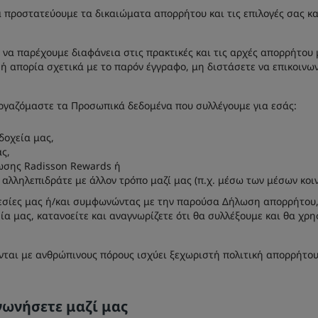
α προστατεύουμε τα δικαιώματα απορρήτου και τις επιλογές σας κ
να παρέχουμε διαφάνεια στις πρακτικές και τις αρχές απορρήτου 
ή απορία σχετικά με το παρόν έγγραφο, μη διστάσετε να επικοινω
ργαζόμαστε τα Προσωπικά δεδομένα που συλλέγουμε για εσάς:
δοχεία μας,
ς,
ωσης Radisson Rewards ή
 αλληλεπιδράτε με άλλον τρόπο μαζί μας (π.χ. μέσω των μέσων κοι
εσίες μας ή/και συμφωνώντας με την παρούσα Δήλωση απορρήτου, 
εία μας, κατανοείτε και αναγνωρίζετε ότι θα συλλέξουμε και θα 
νται με ανθρώπινους πόρους ισχύει ξεχωριστή πολιτική απορρήτου
νωνήσετε μαζί μας