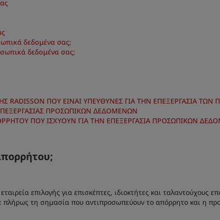
σας
ας
σωπικά δεδομένα σας;
οσωπικά δεδομένα σας;
ΗΣ RADISSON ΠΟΥ ΕΙΝΑΙ ΥΠΕΥΘΥΝΕΣ ΓΙΑ ΤΗΝ ΕΠΕΞΕΡΓΑΣΙΑ ΤΩΝ
ΕΠΕΞΕΡΓΑΣΙΑΣ ΠΡΟΣΩΠΙΚΩΝ ΔΕΔΟΜΕΝΩΝ
ΑΠΟΡΡΗΤΟΥ ΠΟΥ ΙΣΧΥΟΥΝ ΓΙΑ ΤΗΝ ΕΠΕΞΕΡΓΑΣΙΑ ΠΡΟΣΩΠΙΚΩΝ Δ
απορρήτου;
εταιρεία επιλογής για επισκέπτες, ιδιοκτήτες και ταλαντούχους επ
ε πλήρως τη σημασία που αντιπροσωπεύουν το απόρρητο και η προ