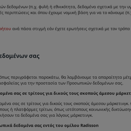
ν δεδομένων (π.χ. φυλή ή εθνικότητα, δεδομένα σχετικά με την υγ
ές περιπτώσεις και όπου έχουμε νομική βάση για να το κάνουμε (π
ρήτου
ανά πάσα στιγμή εάν έχετε ερωτήσεις σχετικά με τον τρόπ
εδομένων σας
πως περιγράφεται παρακάτω, θα λαμβάνουμε τα απαραίτητα μέτρα
ασφαλείας για την προστασία των Προσωπικών δεδομένων σας.
μένα σας σε τρίτους για δικούς τους σκοπούς άμεσου μάρκετ
ένα σας σε τρίτους για δικούς τους σκοπούς άμεσου μάρκετινγκ.
ους ή πλατφόρμες τρίτων, όπως ιστότοπους κοινωνικής δικτύωσης,
ήσουν τα δεδομένα σας για λόγους μάρκετινγκ.
ωπικά δεδομένα σας εντός του ομίλου Radisson