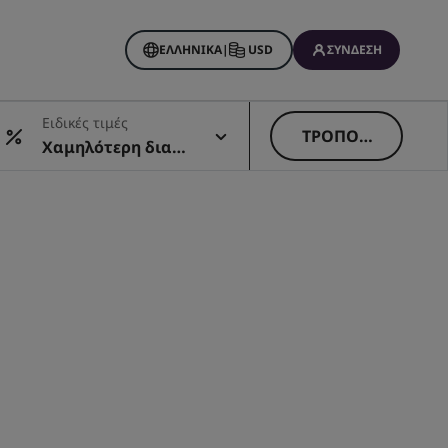
ΕΛΛΗΝΙΚΆ
|
USD
ΣΎΝΔΕΣΗ
s
Ειδικές τιμές
ου
ΤΡΟΠΟΠ
Χαμηλότερη διαθέ
ΟΊΗΣΗ
σιμη τιμή