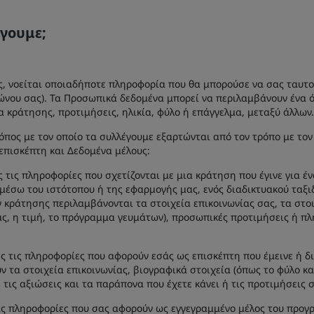
γουμε;
 νοείται οποιαδήποτε πληροφορία που θα μπορούσε να σας ταυτοπο
νου σας). Τα Προσωπικά δεδομένα μπορεί να περιλαμβάνουν ένα όν
α κράτησης, προτιμήσεις, ηλικία, φύλο ή επάγγελμα, μεταξύ άλλων
πος με τον οποίο τα συλλέγουμε εξαρτώνται από τον τρόπο με τον 
επισκέπτη και Δεδομένα μέλους:
 τις πληροφορίες που σχετίζονται με μια κράτηση που έγινε για έ
μέσω του ιστότοπου ή της εφαρμογής μας, ενός διαδικτυακού ταξι
 κράτησης περιλαμβάνονται τα στοιχεία επικοινωνίας σας, τα στο
σας, η τιμή, το πρόγραμμα γευμάτων), προσωπικές προτιμήσεις ή 
ς τις πληροφορίες που αφορούν εσάς ως επισκέπτη που έμεινε ή δι
 τα στοιχεία επικοινωνίας, βιογραφικά στοιχεία (όπως το φύλο κα
 τις αξιώσεις και τα παράπονα που έχετε κάνει ή τις προτιμήσεις
τις πληροφορίες που σας αφορούν ως εγγεγραμμένο μέλος του προ