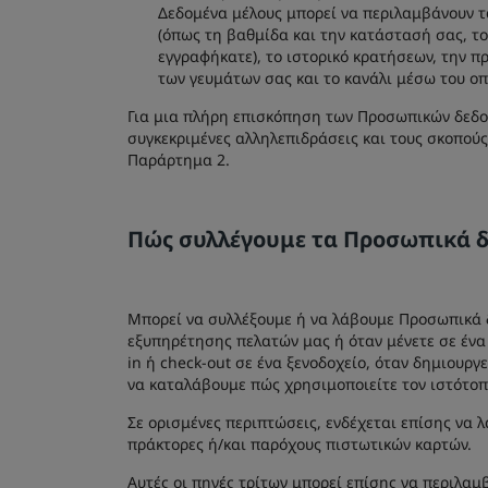
Δεδομένα μέλους μπορεί να περιλαμβάνουν τα
(όπως τη βαθμίδα και την κατάστασή σας, τ
εγγραφήκατε), το ιστορικό κρατήσεων, την π
των γευμάτων σας και το κανάλι μέσω του οπ
Για μια πλήρη επισκόπηση των Προσωπικών δεδομ
συγκεκριμένες αλληλεπιδράσεις και τους σκοπού
Παράρτημα 2.
Πώς συλλέγουμε τα Προσωπικά δ
Μπορεί να συλλέξουμε ή να λάβουμε Προσωπικά δ
εξυπηρέτησης πελατών μας ή όταν μένετε σε ένα 
in ή check-out σε ένα ξενοδοχείο, όταν δημιουργ
να καταλάβουμε πώς χρησιμοποιείτε τον ιστότοπ
Σε ορισμένες περιπτώσεις, ενδέχεται επίσης να
πράκτορες ή/και παρόχους πιστωτικών καρτών.
Αυτές οι πηγές τρίτων μπορεί επίσης να περιλαμ