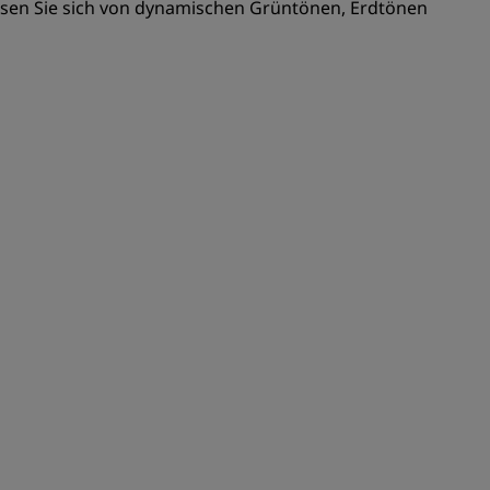
ssen Sie sich von dynamischen Grüntönen, Erdtönen
REGISTRIEREN