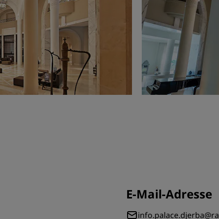
E-Mail-Adresse
info.palace.djerba@r