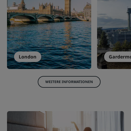
London
Garderm
WEITERE INFORMATIONEN