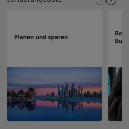
Bonu
Planen und sparen
Buc