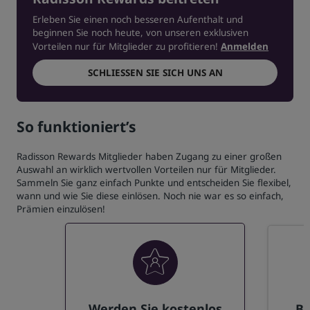
Erleben Sie einen noch besseren Aufenthalt und
beginnen Sie noch heute, von unseren exklusiven
Vorteilen nur für Mitglieder zu profitieren!
Anmelden
SCHLIESSEN SIE SICH UNS AN
So funktioniert’s
Radisson Rewards Mitglieder haben Zugang zu einer großen
Auswahl an wirklich wertvollen Vorteilen nur für Mitglieder.
Sammeln Sie ganz einfach Punkte und entscheiden Sie flexibel,
wann und wie Sie diese einlösen. Noch nie war es so einfach,
Prämien einzulösen!
Werden Sie kostenlos
Bu