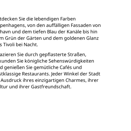
tdecken Sie die lebendigen Farben
penhagens, von den auffälligen Fassaden von
havn und dem tiefen Blau der Kanäle bis hin
m Grün der Gärten und dem goldenen Glanz
s Tivoli bei Nacht.
azieren Sie durch gepflasterte Straßen,
kunden Sie königliche Sehenswürdigkeiten
d genießen Sie gemütliche Cafés und
stklassige Restaurants. Jeder Winkel der Stadt
t Ausdruck ihres einzigartigen Charmes, ihrer
ltur und ihrer Gastfreundschaft.