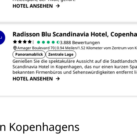
HOTEL ANSEHEN
Radisson Blu Scandinavia Hotel, Copenh
|
3.888 Bewertungen
Amager Boulevard 70
|
0.94 Meilen/1.52 Kilometer vom Zentrum von 
Panoramablick
Zentrale Lage
Genießen Sie die spektakuläre Aussicht auf die Stadtlandsc
Scandinavia Hotel in Kopenhagen, das nur einen kurzen Spa
bekannten Firmenbüros und Sehenswürdigkeiten entfernt li
HOTEL ANSEHEN
ben Kopenhagens