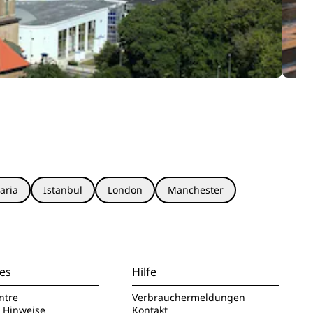
aria
Istanbul
London
Manchester
es
Hilfe
ntre
Verbrauchermeldungen
e Hinweise
Kontakt