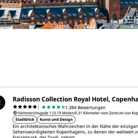
Radisson Collection Royal Hotel, Copenh
|
1.384 Bewertungen
Hammerichsgade 1
|
0.19 Meilen/0.31 Kilometer vom Zentrum von Ko
Stadtblick
Kunst und Design
Ein architektonisches Wahrzeichen in der Nähe der einzigar
Sehenswürdigkeiten Kopenhagens, zu denen der weltweit zw
Freizeitpark, der Tivoli, gehört.