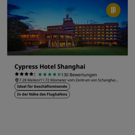
Cypress Hotel Shanghai
|
130 Bewertungen
7.28 Meilen/11.72 Kilometer vom Zentrum von Schanghai
entfernt
Ideal für Geschäftsreisende
In der Nähe des Flughafens