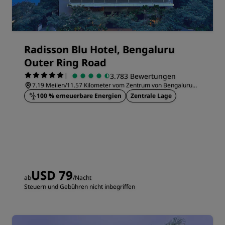
Radisson Blu Hotel, Bengaluru
Outer Ring Road
|
3.783 Bewertungen
7.19 Meilen/11.57 Kilometer vom Zentrum von Bengaluru
entfernt
100 % erneuerbare Energien
Zentrale Lage
USD 79
ab
/Nacht
Steuern und Gebühren nicht inbegriffen