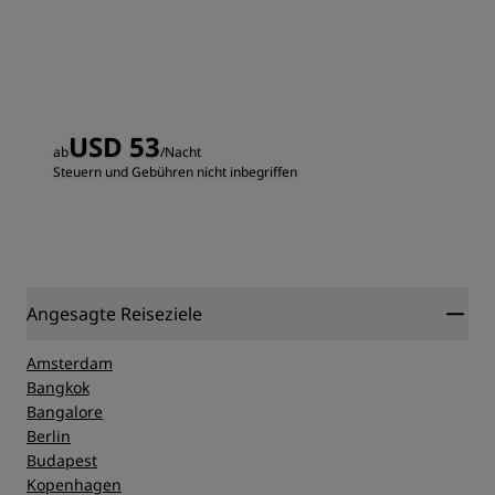
USD 53
ab
/Nacht
Steuern und Gebühren nicht inbegriffen
Angesagte Reiseziele
Amsterdam
Bangkok
Bangalore
Berlin
Budapest
Kopenhagen