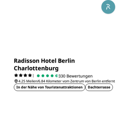
Radisson Hotel Berlin
Charlottenburg
|
330 Bewertungen
4.25 Meilen/6.84 Kilometer vom Zentrum von Berlin entfernt
In der Nähe von Touristenattraktionen
Dachterrasse