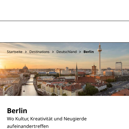
Startseite
Destinations
Deutschland
Berlin
Berlin
Wo Kultur, Kreativität und Neugierde
aufeinandertreffen