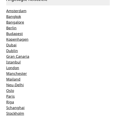
Amsterdam
Bangkok
Bangalore
Berlin
Budapest
Kopenhagen
Dubai
Dublin
Gran Canaria
Istanbul
London
Manchester
Mailand
Neu-Delhi
Oslo
Paris
Riga
Schanghai
Stockholm