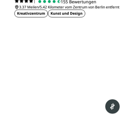
|
155 Bewertungen
3.37 Meilen/5.42 Kilometer vom Zentrum von Berlin entfernt
Kreativzentrum
Kunst und Design