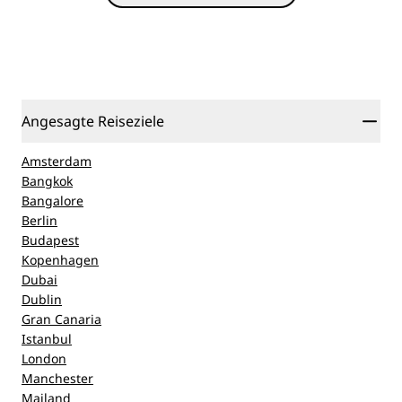
Angesagte Reiseziele
Amsterdam
Bangkok
Bangalore
Berlin
Budapest
Kopenhagen
Dubai
Dublin
Gran Canaria
Istanbul
London
Manchester
Mailand