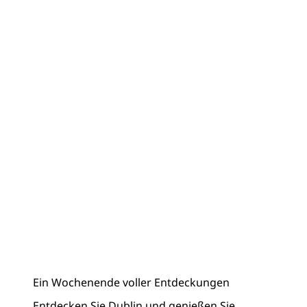
Ein Wochenende voller Entdeckungen
Entdecken Sie Dublin und genießen Sie