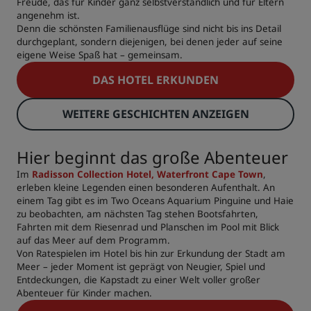
Freude, das für Kinder ganz selbstverständlich und für Eltern
angenehm ist.
Denn die schönsten Familienausflüge sind nicht bis ins Detail
durchgeplant, sondern diejenigen, bei denen jeder auf seine
eigene Weise Spaß hat – gemeinsam.
DAS HOTEL ERKUNDEN
WEITERE GESCHICHTEN ANZEIGEN
Hier beginnt das große Abenteuer
Im
Radisson Collection Hotel, Waterfront Cape Town
,
erleben kleine Legenden einen besonderen Aufenthalt. An
einem Tag gibt es im Two Oceans Aquarium Pinguine und Haie
zu beobachten, am nächsten Tag stehen Bootsfahrten,
Fahrten mit dem Riesenrad und Planschen im Pool mit Blick
auf das Meer auf dem Programm.
Von Ratespielen im Hotel bis hin zur Erkundung der Stadt am
Meer – jeder Moment ist geprägt von Neugier, Spiel und
Entdeckungen, die Kapstadt zu einer Welt voller großer
Abenteuer für Kinder machen.