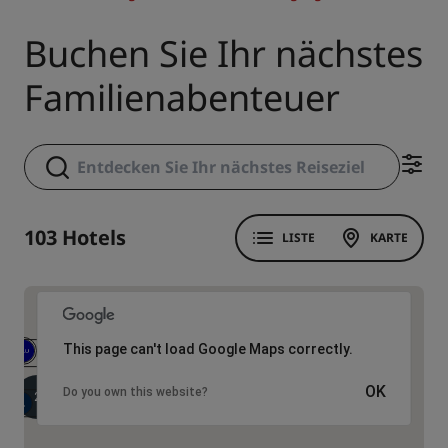
Buchen Sie Ihr nächstes
Familienabenteuer
103 Hotels
LISTE
KARTE
This page can't load Google Maps correctly.
USD 78.47
OK
Do you own this website?
2
USD 97.80