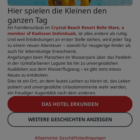
Hier spielen die Kleinen den
ganzen Tag
Ein Familienurlaub im
Crystal Beach Resort Belle Mare, a
member of Radisson Individuals
, ist alles andere als ruhig.
Und weil Entdeckungen an erster Stelle stehen, wird jeder Tag
zu einem neuen Abenteuer – sowohl für neugierige Kinder als
auch für lebenslustige Erwachsene.
Angefangen beim Planschen im Wasserpark über das Paddeln
in der türkisfarbenen Lagune bis hin zu unvergesslichen
Ausblicken aus dem Wasserflugzeug – es gibt stets etwas
Neues zu entdecken.
Dies ist ein Ort, an dem lautes Lachen zu hören ist, das Leben
pulsiert und unvergessliche Urlaubsmomente wahr werden,
ein freudiger Augenblick nach dem anderen.
DAS HOTEL ERKUNDEN
WEITERE GESCHICHTEN ANZEIGEN
Allgemeine Geschäftsbedingungen