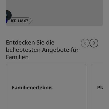
2
USD 118.07
Entdecken Sie die
beliebtesten Angebote für
Familien
Familienerlebnis
Plan