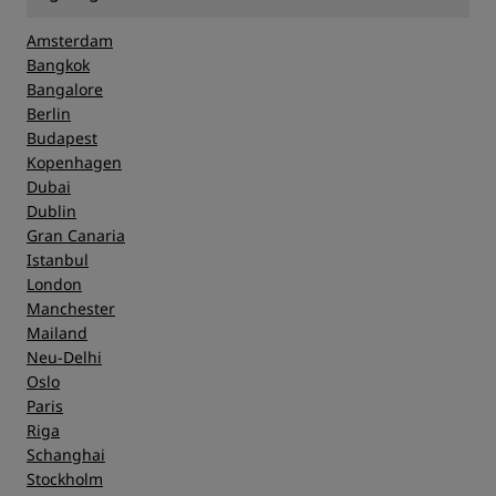
Amsterdam
Bangkok
Bangalore
Berlin
Budapest
Kopenhagen
Dubai
Dublin
Gran Canaria
Istanbul
London
Manchester
Mailand
Neu-Delhi
Oslo
Paris
Riga
Schanghai
Stockholm