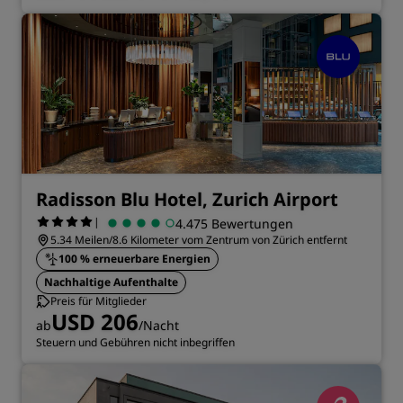
Radisson Blu Hotel, Zurich Airport
|
4.475 Bewertungen
5.34 Meilen/8.6 Kilometer vom Zentrum von Zürich entfernt
100 % erneuerbare Energien
Nachhaltige Aufenthalte
Preis für Mitglieder
USD 206
ab
/Nacht
Steuern und Gebühren nicht inbegriffen