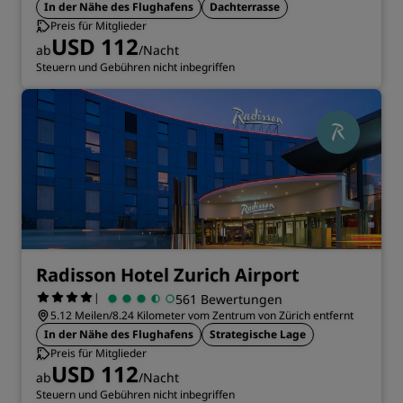
In der Nähe des Flughafens
Dachterrasse
Preis für Mitglieder
USD 112
ab
/Nacht
Steuern und Gebühren nicht inbegriffen
Radisson Hotel Zurich Airport
|
561 Bewertungen
5.12 Meilen/8.24 Kilometer vom Zentrum von Zürich entfernt
In der Nähe des Flughafens
Strategische Lage
Preis für Mitglieder
USD 112
ab
/Nacht
Steuern und Gebühren nicht inbegriffen