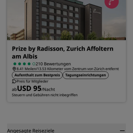
Prize by Radisson, Zurich Affoltern
am Albis
210 Bewertungen
8.41 Meilen/13.53 Kilometer vom Zentrum von Zürich entfernt
Aufenthalt zum Bestpreis
Tagungseinrichtungen
Preis für Mitglieder
USD 95
ab
/Nacht
Steuern und Gebühren nicht inbegriffen
Angesagte Reiseziele