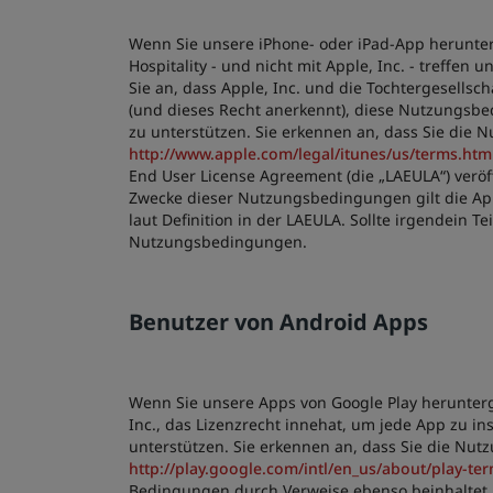
Wenn Sie unsere iPhone- oder iPad-App herunter
Hospitality - und nicht mit Apple, Inc. - treffen
Sie an, dass Apple, Inc. und die Tochtergesellsc
(und dieses Recht anerkennt), diese Nutzungsbed
zu unterstützen. Sie erkennen an, dass Sie die
http://www.apple.com/legal/itunes/us/terms.htm
End User License Agreement (die „LAEULA“) veröff
Zwecke dieser Nutzungsbedingungen gilt die App a
laut Definition in der LAEULA. Sollte irgendein
Nutzungsbedingungen.
Benutzer von Android Apps
Wenn Sie unsere Apps von Google Play herunterg
Inc., das Lizenzrecht innehat, um jede App zu in
unterstützen. Sie erkennen an, dass Sie die Nu
http://play.google.com/intl/en_us/about/play-ter
Bedingungen durch Verweise ebenso beinhaltet. 