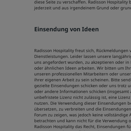
diese Seite zu verschaffen. Radisson Hospitality 
jederzeit und aus irgendeinem Grund oder grun
Einsendung von Ideen
Radisson Hospitality freut sich, Rückmeldungen
Dienstleistungen. Leider lassen unsere langjähr
uns angefordert wurden, zu akzeptieren oder in 
oder ähnlichen Ideen arbeiten. Wir bitten um Ih
unseren professionellen Mitarbeitern oder unse
ihrer eigenen Arbeit zu sein scheinen. Bitte sen
gezielte Einsendungen schicken oder uns trotz u
oder andere Informationen schicken (insgesamt a
unbefristete Lizenz nicht zulässig ist, eine Liz
nutzen. Die Verwendung dieser Einsendungen beinh
übersetzen, zu verbreiten und die Einsendungen 
Forum zu zeigen, was jedoch keine vollständige A
betrachten und kann nicht für die Verwendung
Radisson Hospitality das Recht, Einsendungen f