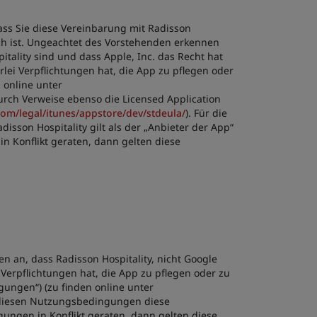
ass Sie diese Vereinbarung mit Radisson
tlich ist. Ungeachtet des Vorstehenden erkennen
itality sind und dass Apple, Inc. das Recht hat
lei Verpflichtungen hat, die App zu pflegen oder
 online unter
urch Verweise ebenso die Licensed Application
com/legal/itunes/appstore/dev/stdeula/
). Für die
isson Hospitality gilt als der „Anbieter der App“
n Konflikt geraten, dann gelten diese
 an, dass Radisson Hospitality, nicht Google
 Verpflichtungen hat, die App zu pflegen oder zu
ungen“) (zu finden online unter
n diesen Nutzungsbedingungen diese
ungen in Konflikt geraten, dann gelten diese