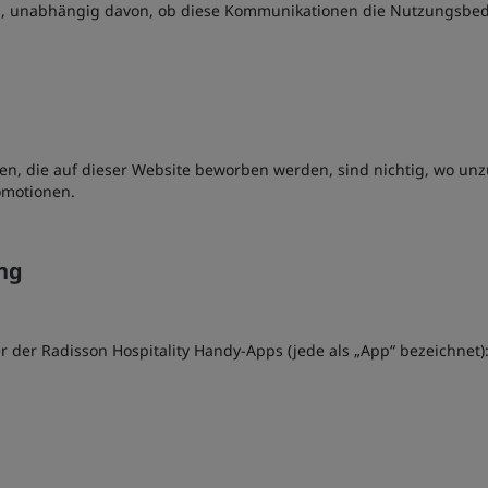
, unabhängig davon, ob diese Kommunikationen die Nutzungsbedi
n, die auf dieser Website beworben werden, sind nichtig, wo unzu
romotionen.
ng
der Radisson Hospitality Handy-Apps (jede als „App“ bezeichnet)