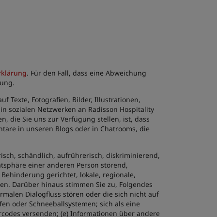
rklärung
. Für den Fall, dass eine Abweichung
rung.
 Texte, Fotografien, Bilder, Illustrationen,
 in sozialen Netzwerken an Radisson Hospitality
 die Sie uns zur Verfügung stellen, ist, dass
tare in unseren Blogs oder in Chatrooms, die
isch, schändlich, aufrührerisch, diskriminierend,
vatsphäre einer anderen Person störend,
 Behinderung gerichtet, lokale, regionale,
etzen. Darüber hinaus stimmen Sie zu, Folgendes
alen Dialogfluss stören oder die sich nicht auf
efen oder Schneeballsystemen; sich als eine
codes versenden; (e) Informationen über andere