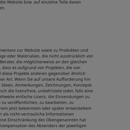
 die Website bzw. auf einzelne Teile davon
en.
mmentare zur Website sowie zu Produkten und
ge oder Materialien, die nicht ausdrücklich von
 Berater, die möglicherweise an den gleichen
 dass es aufgrund von Projekten, die von
d diese Projekte anderen gegenüber ähnlich
cher Art. Wenn Sie auf unsere Aufforderung hin
äge, Ideen, Anmerkungen, Zeichnungen, Konzepte
h die lizenzfreie, unbefristete (oder, falls eine
weltweite einfache Lizenz, die Einsendungen zu
 zu veröffentlichen, zu bearbeiten, zu
ichem jetzt bekanntem oder später entwickeltem
 als nicht-vertrauliche Informationen
Ohne Einschränkung des Obengenannten hat
e Kompensation des Absenders der jeweiligen