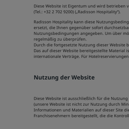
Diese Website ist Eigentum und wird betrieben v
(Tel.: +32 2 702 9200) („Radisson Hospitality“).
Radisson Hospitality kann diese Nutzungsbedin
ersetzt, die Ihnen gegenüber sofort durchsetzba
Nutzungsbedingungen angegeben. Um über mögli
regelmäßig zu überprüfen.
Durch die fortgesetzte Nutzung dieser Website 
Das auf dieser Website bereitgestellte Material i
internationale Verträge. Für Hotelreservierunge
Nutzung der Website
Diese Website ist ausschließlich für die Nutzun
(unsere Website ist nicht zur Nutzung durch Minde
Informationen und Materialien auf dieser Site d
Franchisenehmern bereitgestellt, die die Kontro