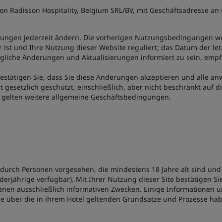
on Radisson Hospitality, Belgium SRL/BV, mit Geschäftsadresse an
gungen jederzeit ändern. Die vorherigen Nutzungsbedingungen w
r ist und Ihre Nutzung dieser Website reguliert; das Datum der le
che Änderungen und Aktualisierungen informiert zu sein, empf
bestätigen Sie, dass Sie diese Änderungen akzeptieren und alle 
st gesetzlich geschützt, einschließlich, aber nicht beschränkt auf
n gelten weitere allgemeine Geschäftsbedingungen.
g durch Personen vorgesehen, die mindestens 18 Jahre alt sind un
rjährige verfügbar). Mit Ihrer Nutzung dieser Site bestätigen Sie,
ienen ausschließlich informativen Zwecken. Einige Informationen 
lle über die in ihrem Hotel geltenden Grundsätze und Prozesse ha