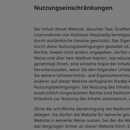
Nutzungseinschränkungen
Der Inhalt dieser Website, darunter Text, Grafik
Lizenznehmer von Radisson Hospitality bereitgest
durch ausländische Gesetze geschützt. Das Eigent
durch diese Nutzungsbedingungen gestattet ist,
Rechte. Soweit nicht anders angegeben, dürfen o
Weise und über kein Medium kopiert, reproduziert
genehmigt Ihnen, eine einzelne Kopie der Inhal
herunterzuladen, wenn Sie den folgenden Urhebe
Sie weitere Urheberrechts- und Eigentumsrechtsh
anderer auf dieser Website verfügbaren Punkte 
Nutzungsbedingungen. Die Nutzung des Inhalts a
ausdrücklich eingeräumten Rechte sind Radisson
Erlaubnis zur Nutzung des Inhalts automatisch, u
Ohne die schriftliche Genehmigung von Radisson 
ablegen. Sie dürfen die Website für keinerlei g
Website in keinerlei Weise nutzen, bei der die W
das Vergnügen Dritter an dieser Website führt. E