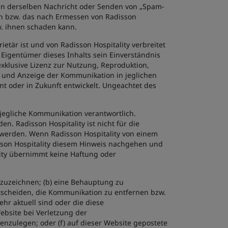
en derselben Nachricht oder Senden von „Spam-
ßen bzw. das nach Ermessen von Radisson
w. ihnen schaden kann.
etär ist und von Radisson Hospitality verbreitet
Eigentümer dieses Inhalts sein Einverständnis
exklusive Lizenz zur Nutzung, Reproduktion,
g und Anzeige der Kommunikation in jeglichen
t oder in Zukunft entwickelt. Ungeachtet des
 jegliche Kommunikation verantwortlich.
. Radisson Hospitality ist nicht für die
werden. Wenn Radisson Hospitality von einem
sson Hospitality diesem Hinweis nachgehen und
ity übernimmt keine Haftung oder
aufzuzeichnen; (b) eine Behauptung zu
scheiden, die Kommunikation zu entfernen bzw.
hr aktuell sind oder die diese
ebsite bei Verletzung der
zulegen; oder (f) auf dieser Website gepostete