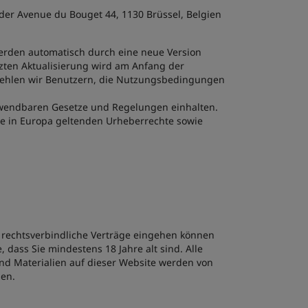
 der Avenue du Bouget 44, 1130 Brüssel, Belgien
erden automatisch durch eine neue Version
tzten Aktualisierung wird am Anfang der
ehlen wir Benutzern, die Nutzungsbedingungen
anwendbaren Gesetze und Regelungen einhalten.
 die in Europa geltenden Urheberrechte sowie
d rechtsverbindliche Verträge eingehen können
 dass Sie mindestens 18 Jahre alt sind. Alle
und Materialien auf dieser Website werden von
ben.