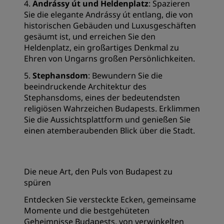
4.
Andrássy út und Heldenplatz
: Spazieren
Sie die elegante Andrássy út entlang, die von
historischen Gebäuden und Luxusgeschäften
gesäumt ist, und erreichen Sie den
Heldenplatz, ein großartiges Denkmal zu
Ehren von Ungarns großen Persönlichkeiten.
5.
Stephansdom
: Bewundern Sie die
beeindruckende Architektur des
Stephansdoms, eines der bedeutendsten
religiösen Wahrzeichen Budapests. Erklimmen
Sie die Aussichtsplattform und genießen Sie
einen atemberaubenden Blick über die Stadt.
Die neue Art, den Puls von Budapest zu
spüren
Entdecken Sie versteckte Ecken, gemeinsame
Momente und die bestgehüteten
Geheimnisse Budapests, von verwinkelten