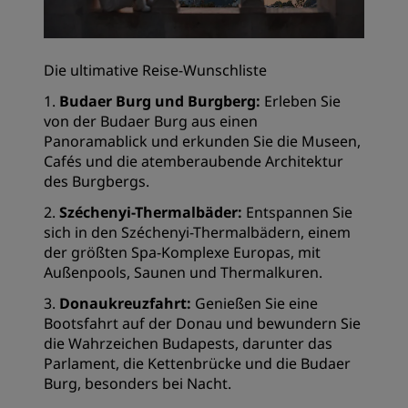
Die ultimative Reise-Wunschliste
1.
Budaer Burg und Burgberg:
Erleben Sie
von der Budaer Burg aus einen
Panoramablick und erkunden Sie die Museen,
Cafés und die atemberaubende Architektur
des Burgbergs.
2.
Széchenyi-Thermalbäder:
Entspannen Sie
sich in den Széchenyi-Thermalbädern, einem
der größten Spa-Komplexe Europas, mit
Außenpools, Saunen und Thermalkuren.
3.
Donaukreuzfahrt:
Genießen Sie eine
Bootsfahrt auf der Donau und bewundern Sie
die Wahrzeichen Budapests, darunter das
Parlament, die Kettenbrücke und die Budaer
Burg, besonders bei Nacht.