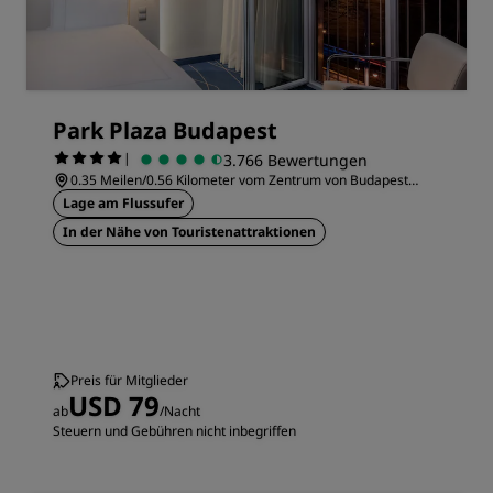
Park Plaza Budapest
|
3.766 Bewertungen
0.35 Meilen/0.56 Kilometer vom Zentrum von Budapest
entfernt
Lage am Flussufer
In der Nähe von Touristenattraktionen
Preis für Mitglieder
USD 79
ab
/Nacht
Steuern und Gebühren nicht inbegriffen