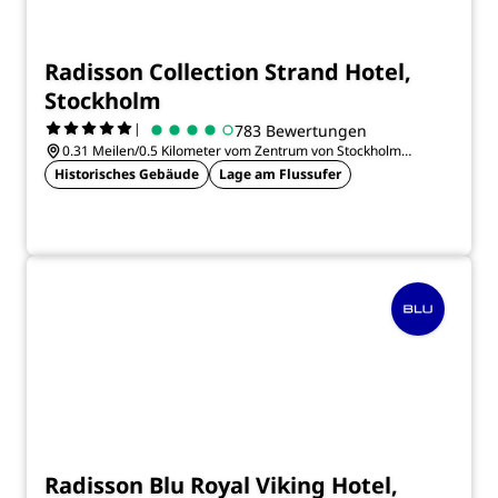
Radisson Collection Strand Hotel,
Stockholm
|
783 Bewertungen
0.31 Meilen/0.5 Kilometer vom Zentrum von Stockholm
entfernt
Historisches Gebäude
Lage am Flussufer
Radisson Blu Royal Viking Hotel,