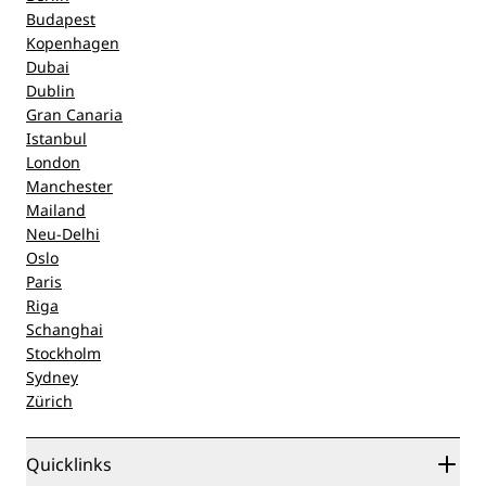
Budapest
Kopenhagen
Dubai
Dublin
Gran Canaria
Istanbul
London
Manchester
Mailand
Neu-Delhi
Oslo
Paris
Riga
Schanghai
Stockholm
Sydney
Zürich
Quicklinks