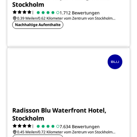
Stockholm
|
1.712 Bewertungen
0.39 Meilen/0.62 Kilometer vom Zentrum von Stockholm
entfernt
Nachhaltige Aufenthalte
Radisson Blu Waterfront Hotel,
Stockholm
|
7.634 Bewertungen
0.45 Meilen/0.72 Kilometer vom Zentrum von Stockholm
entfernt