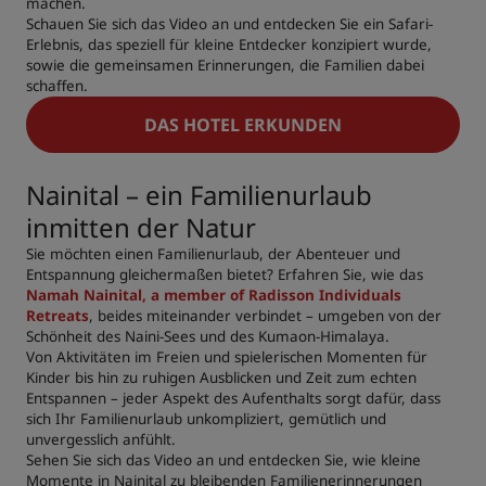
machen.
Schauen Sie sich das Video an und entdecken Sie ein Safari-
Erlebnis, das speziell für kleine Entdecker konzipiert wurde,
sowie die gemeinsamen Erinnerungen, die Familien dabei
schaffen.
DAS HOTEL ERKUNDEN
Nainital – ein Familienurlaub
inmitten der Natur
Sie möchten einen Familienurlaub, der Abenteuer und
Entspannung gleichermaßen bietet? Erfahren Sie, wie das
Namah Nainital, a member of Radisson Individuals
Retreats
, beides miteinander verbindet – umgeben von der
Schönheit des Naini-Sees und des Kumaon-Himalaya.
Von Aktivitäten im Freien und spielerischen Momenten für
Kinder bis hin zu ruhigen Ausblicken und Zeit zum echten
Entspannen – jeder Aspekt des Aufenthalts sorgt dafür, dass
sich Ihr Familienurlaub unkompliziert, gemütlich und
unvergesslich anfühlt.
Sehen Sie sich das Video an und entdecken Sie, wie kleine
Momente in Nainital zu bleibenden Familienerinnerungen