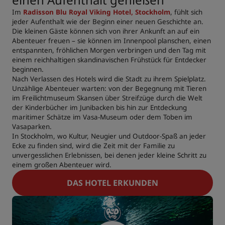
Im
Radisson Blu Royal Viking Hotel, Stockholm
, fühlt sich
jeder Aufenthalt wie der Beginn einer neuen Geschichte an.
Die kleinen Gäste können sich von ihrer Ankunft an auf ein
Abenteuer freuen – sie können im Innenpool planschen, einen
entspannten, fröhlichen Morgen verbringen und den Tag mit
einem reichhaltigen skandinavischen Frühstück für Entdecker
beginnen.
Nach Verlassen des Hotels wird die Stadt zu ihrem Spielplatz.
Unzählige Abenteuer warten: von der Begegnung mit Tieren
im Freilichtmuseum Skansen über Streifzüge durch die Welt
der Kinderbücher im Junibacken bis hin zur Entdeckung
maritimer Schätze im Vasa-Museum oder dem Toben im
Vasaparken.
In Stockholm, wo Kultur, Neugier und Outdoor-Spaß an jeder
Ecke zu finden sind, wird die Zeit mit der Familie zu
unvergesslichen Erlebnissen, bei denen jeder kleine Schritt zu
einem großen Abenteuer wird.
DAS HOTEL ERKUNDEN