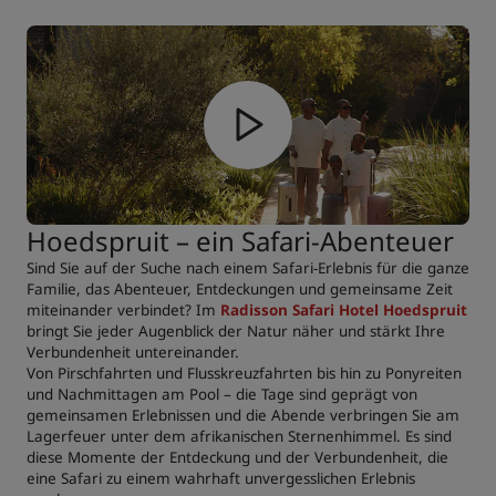
Hoedspruit – ein Safari-Abenteuer
Sind Sie auf der Suche nach einem Safari-Erlebnis für die ganze
Familie, das Abenteuer, Entdeckungen und gemeinsame Zeit
miteinander verbindet? Im
Radisson Safari Hotel Hoedspruit
bringt Sie jeder Augenblick der Natur näher und stärkt Ihre
Verbundenheit untereinander.
Von Pirschfahrten und Flusskreuzfahrten bis hin zu Ponyreiten
und Nachmittagen am Pool – die Tage sind geprägt von
gemeinsamen Erlebnissen und die Abende verbringen Sie am
Lagerfeuer unter dem afrikanischen Sternenhimmel. Es sind
diese Momente der Entdeckung und der Verbundenheit, die
eine Safari zu einem wahrhaft unvergesslichen Erlebnis