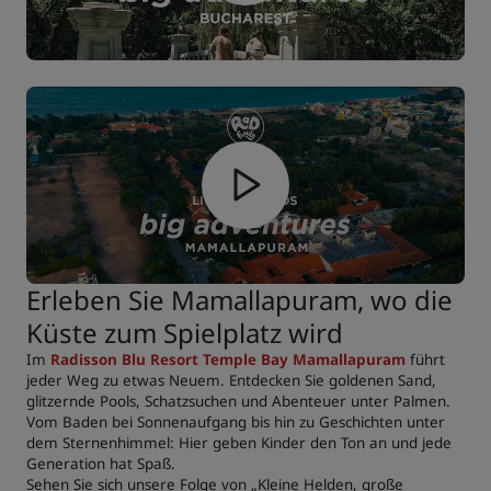
Erleben Sie Mamallapuram, wo die
Küste zum Spielplatz wird
Im
Radisson Blu Resort Temple Bay Mamallapuram
führt
jeder Weg zu etwas Neuem. Entdecken Sie goldenen Sand,
glitzernde Pools, Schatzsuchen und Abenteuer unter Palmen.
Vom Baden bei Sonnenaufgang bis hin zu Geschichten unter
dem Sternenhimmel: Hier geben Kinder den Ton an und jede
Generation hat Spaß.
Sehen Sie sich unsere Folge von „Kleine Helden, große