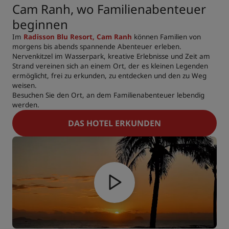
Cam Ranh, wo Familienabenteuer
beginnen
Im
Radisson Blu Resort, Cam Ranh
können Familien von
morgens bis abends spannende Abenteuer erleben.
Nervenkitzel im Wasserpark, kreative Erlebnisse und Zeit am
Strand vereinen sich an einem Ort, der es kleinen Legenden
ermöglicht, frei zu erkunden, zu entdecken und den zu Weg
weisen.
Besuchen Sie den Ort, an dem Familienabenteuer lebendig
werden.
DAS HOTEL ERKUNDEN