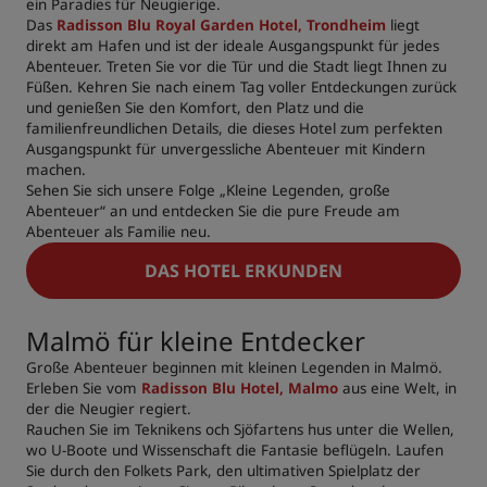
ein Paradies für Neugierige.
Das
Radisson Blu Royal Garden Hotel, Trondheim
liegt
direkt am Hafen und ist der ideale Ausgangspunkt für jedes
Abenteuer. Treten Sie vor die Tür und die Stadt liegt Ihnen zu
Füßen. Kehren Sie nach einem Tag voller Entdeckungen zurück
und genießen Sie den Komfort, den Platz und die
familienfreundlichen Details, die dieses Hotel zum perfekten
Ausgangspunkt für unvergessliche Abenteuer mit Kindern
machen.
Sehen Sie sich unsere Folge „Kleine Legenden, große
Abenteuer“ an und entdecken Sie die pure Freude am
Abenteuer als Familie neu.
DAS HOTEL ERKUNDEN
Malmö für kleine Entdecker
Große Abenteuer beginnen mit kleinen Legenden in Malmö.
Erleben Sie vom
Radisson Blu Hotel, Malmo
aus eine Welt, in
der die Neugier regiert.
Rauchen Sie im Teknikens och Sjöfartens hus unter die Wellen,
wo U-Boote und Wissenschaft die Fantasie beflügeln. Laufen
Sie durch den Folkets Park, den ultimativen Spielplatz der