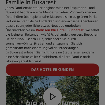
Familie in Bukarest
Jedes Familienabenteuer beginnt mit einer Inspiration - und
Bukarest hat davon eine Menge zu bieten. Von verborgenen
Innenhöfen über spielerische Museen bis hin zu grünen Parks
lädt diese Stadt kleine Entdecker und erwachsene Abenteurer
dazu ein, an jeder Ecke etwas Neues zu entdecken.
Übernachten Sie im
Radisson Blu Hotel, Bucharest
, wo selbst
die kleinsten Reisenden wie VIPs behandelt werden. Besuchen
Sie den NAMI Beach Club, schlendern Sie durch
sonnenverwöhnte Straßen und entspannen Sie sich
gemeinsam nach einem Tag voller Entdeckungen.
In Bukarest erleben Sie nicht nur eine Städtereise, sondern
eine Schatzkiste voller Geschichten, die Ihre Familie noch
jahrelang erzählen wird.
DAS HOTEL ERKUNDEN