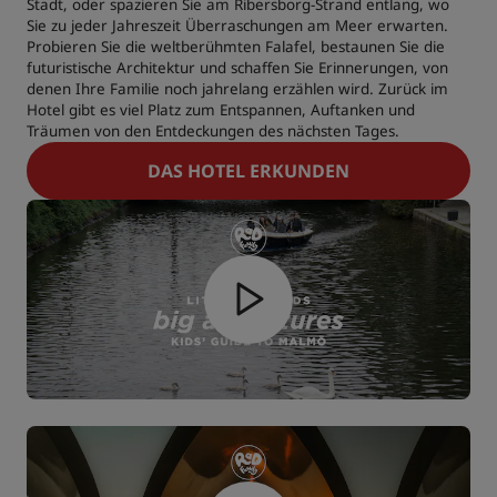
Stadt, oder spazieren Sie am Ribersborg-Strand entlang, wo
Sie zu jeder Jahreszeit Überraschungen am Meer erwarten.
Probieren Sie die weltberühmten Falafel, bestaunen Sie die
futuristische Architektur und schaffen Sie Erinnerungen, von
denen Ihre Familie noch jahrelang erzählen wird. Zurück im
Hotel gibt es viel Platz zum Entspannen, Auftanken und
Träumen von den Entdeckungen des nächsten Tages.
DAS HOTEL ERKUNDEN