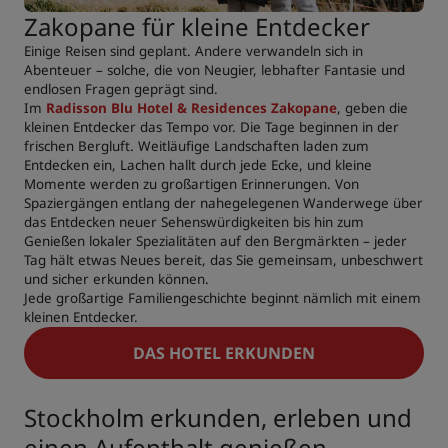
Zakopane für kleine Entdecker
Einige Reisen sind geplant. Andere verwandeln sich in
Abenteuer – solche, die von Neugier, lebhafter Fantasie und
endlosen Fragen geprägt sind.
Im
Radisson Blu Hotel & Residences Zakopane
, geben die
kleinen Entdecker das Tempo vor. Die Tage beginnen in der
frischen Bergluft. Weitläufige Landschaften laden zum
Entdecken ein, Lachen hallt durch jede Ecke, und kleine
Momente werden zu großartigen Erinnerungen. Von
Spaziergängen entlang der nahegelegenen Wanderwege über
das Entdecken neuer Sehenswürdigkeiten bis hin zum
Genießen lokaler Spezialitäten auf den Bergmärkten – jeder
Tag hält etwas Neues bereit, das Sie gemeinsam, unbeschwert
und sicher erkunden können.
Jede großartige Familiengeschichte beginnt nämlich mit einem
kleinen Entdecker.
DAS HOTEL ERKUNDEN
Stockholm erkunden, erleben und
einen Aufenthalt genießen