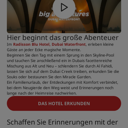
Hier beginnt das große Abenteuer
Im
Radisson Blu Hotel, Dubai Waterfront
, erleben kleine
Gäste an jeder Ecke magische Momente.
Beginnen Sie den Tag mit einem Sprung in den Skyline-Pool
und tauchen Sie anschließend ein in Dubais facettenreiche
Mischung aus Alt und Neu – schlendern Sie durch Al Fahidi,
lassen Sie sich auf dem Dubai Creek treiben, erkunden Sie die
Souks oder bestaunen Sie den Miracle Garden.
Ein Familienurlaub, der Entdeckungen mit Komfort verbindet,
bei dem Neugierde den Weg weist und Erinnerungen noch
lange nach der Heimreise nachwirken.
DAS HOTEL ERKUNDEN
Schaffen Sie Erinnerungen mit der