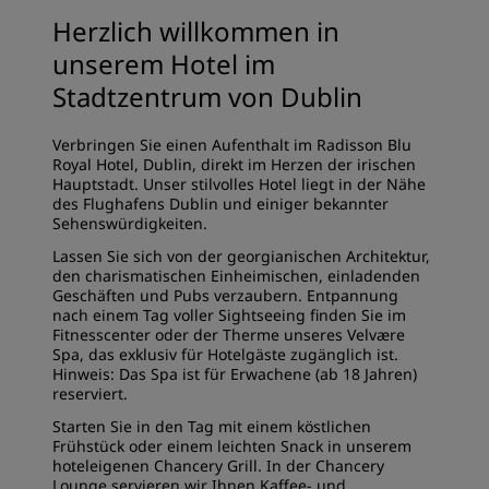
Herzlich willkommen in
unserem Hotel im
Stadtzentrum von Dublin
Verbringen Sie einen Aufenthalt im Radisson Blu
Royal Hotel, Dublin, direkt im Herzen der irischen
Hauptstadt. Unser stilvolles Hotel liegt in der Nähe
des Flughafens Dublin und einiger bekannter
Sehenswürdigkeiten.
Lassen Sie sich von der georgianischen Architektur,
den charismatischen Einheimischen, einladenden
Geschäften und Pubs verzaubern. Entpannung
nach einem Tag voller Sightseeing finden Sie im
Fitnesscenter oder der Therme unseres Velvære
Spa, das exklusiv für Hotelgäste zugänglich ist.
Hinweis: Das Spa ist für Erwachene (ab 18 Jahren)
reserviert.
Starten Sie in den Tag mit einem köstlichen
Frühstück oder einem leichten Snack in unserem
hoteleigenen Chancery Grill. In der Chancery
Lounge servieren wir Ihnen Kaffee- und