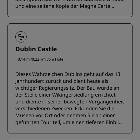
und eine seltene Kopie der Magna Carta
erwarten Sie.
Dublin Castle
0.14 mi/0.22 km vom Hotel
Dieses Wahrzeichen Dublins geht auf das 13.
Jahrhundert zurück und dient heute als
wichtiger Regierungssitz. Der Bau wurde an
der Stelle einer Wikingersiedlung errichtet
und diente in seiner bewegten Vergangenheit
verschiedenen Zwecken. Erkunden Sie die
Museen vor Ort oder nehmen Sie an einer
geführten Tour teil, um einen tieferen Einblick
in die faszinierende Geschichte der Stadt zu
erhalten.