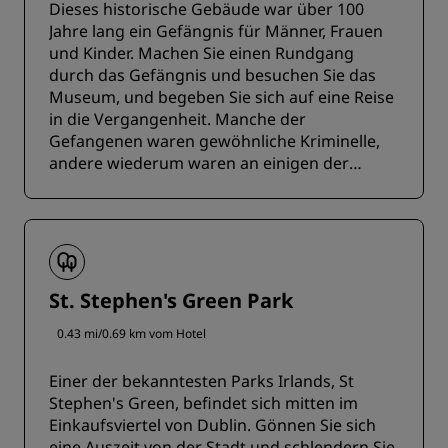
Dieses historische Gebäude war über 100
Jahre lang ein Gefängnis für Männer, Frauen
und Kinder. Machen Sie einen Rundgang
durch das Gefängnis und besuchen Sie das
Museum, und begeben Sie sich auf eine Reise
in die Vergangenheit. Manche der
Gefangenen waren gewöhnliche Kriminelle,
andere wiederum waren an einigen der
monumentalsten historischen Ereignisse
Irlands beteiligt.
St. Stephen's Green Park
0.43 mi/0.69 km vom Hotel
Einer der bekanntesten Parks Irlands, St
Stephen's Green, befindet sich mitten im
Einkaufsviertel von Dublin. Gönnen Sie sich
eine Auszeit von der Stadt und schlendern Sie