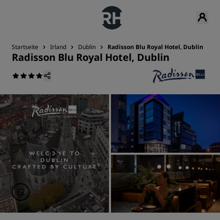
Startseite
Irland
Dublin
Radisson Blu Royal Hotel, Dublin
Radisson Blu Royal Hotel, Dublin