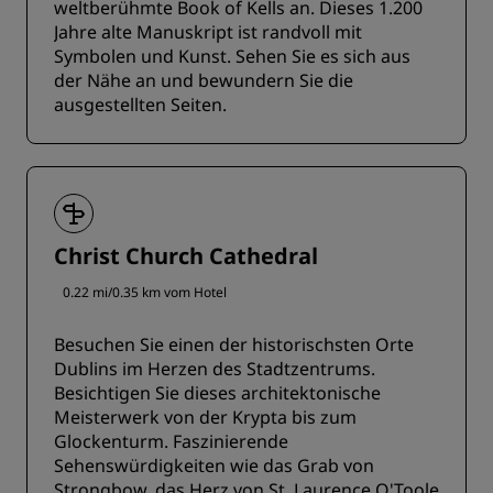
weltberühmte Book of Kells an. Dieses 1.200
Jahre alte Manuskript ist randvoll mit
Symbolen und Kunst. Sehen Sie es sich aus
der Nähe an und bewundern Sie die
ausgestellten Seiten.
Christ Church Cathedral
0.22 mi/0.35 km vom Hotel
Besuchen Sie einen der historischsten Orte
Dublins im Herzen des Stadtzentrums.
Besichtigen Sie dieses architektonische
Meisterwerk von der Krypta bis zum
Glockenturm. Faszinierende
Sehenswürdigkeiten wie das Grab von
Strongbow, das Herz von St. Laurence O'Toole