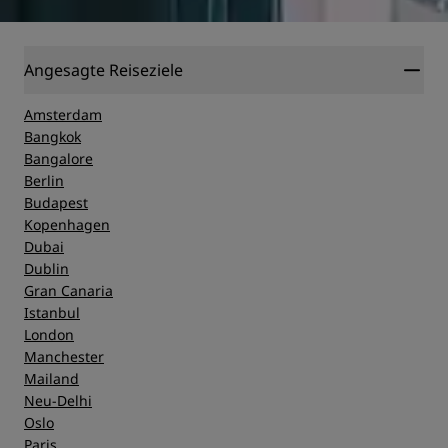
Angesagte Reiseziele
Amsterdam
Bangkok
Bangalore
Berlin
Budapest
Kopenhagen
Dubai
Dublin
Gran Canaria
Istanbul
London
Manchester
Mailand
Neu-Delhi
Oslo
Paris