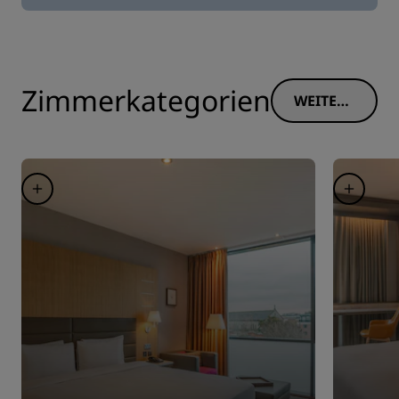
Zimmerkategorien
WEITERE
INFORM
ATIONE
N