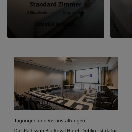
Standard Zimmer
2 Einzelbetten oder 1 Kingsize-Bett
ZIMMER BUCHEN
Tagungen und Veranstaltungen
Das Radisson Blu Royal Hotel, Dublin, ist dafür