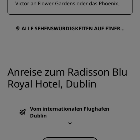
Victorian Flower Gardens oder das Phoenix
Park Café und die Tea Rooms besuchen.
ALLE SEHENSWÜRDIGKEITEN AUF EINER K
ARTE ANZEIGEN
Anreise zum Radisson Blu
Royal Hotel, Dublin
Vom internationalen Flughafen
Dublin