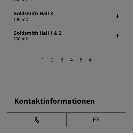
Goldsmith Hall 3
140 m2
Goldsmith Hall 1 & 2
208 m2
1
2
3
4
5
6
Kontaktinformationen