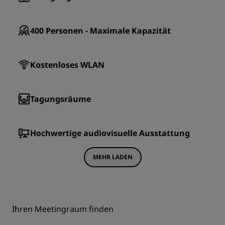
400
Personen - Maximale Kapazität
Kostenloses WLAN
Tagungsräume
Hochwertige audiovisuelle Ausstattung
MEHR LADEN
Ihren Meetingraum finden