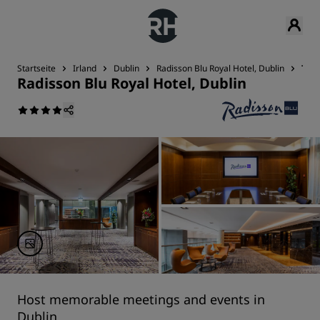
Startseite
Irland
Dublin
Radisson Blu Royal Hotel, Dublin
Tag
Radisson Blu Royal Hotel, Dublin
Host memorable meetings and events in
Dublin