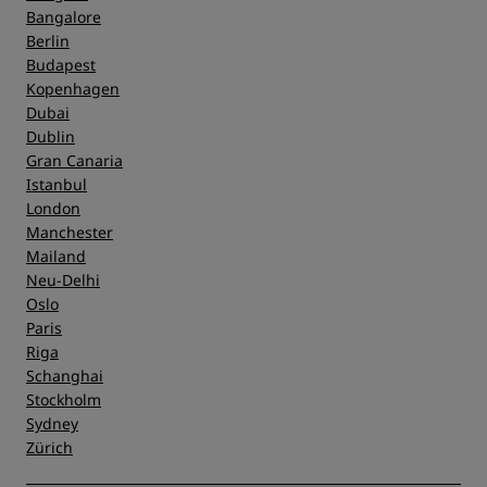
Bangalore
Berlin
Budapest
Kopenhagen
Dubai
Dublin
Gran Canaria
Istanbul
London
Manchester
Mailand
Neu-Delhi
Oslo
Paris
Riga
Schanghai
Stockholm
Sydney
Zürich