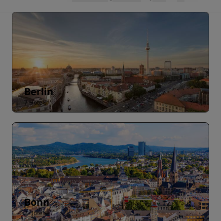
Berlin
7 Hotels
Bonn
2 Hotels