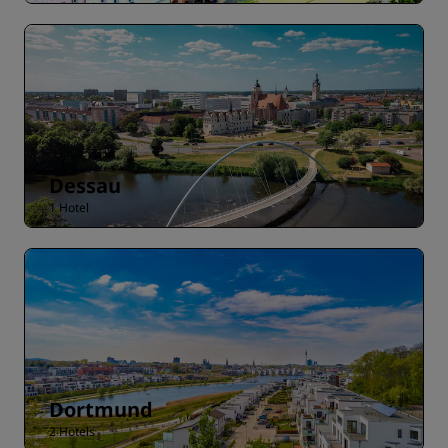
Dessau
1 Hotel
Dortmund
2 Hotels