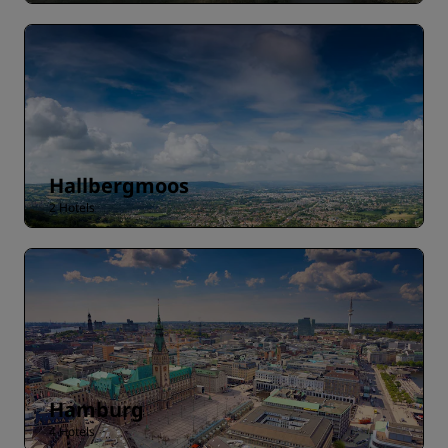
Hallbergmoos
2 Hotels
Hamburg
4 Hotels