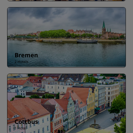
Bremen
2 Hotels
Cottbus
1 Hotel