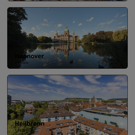
Hannover
2 Hotels
Heilbronn
1 Hotel