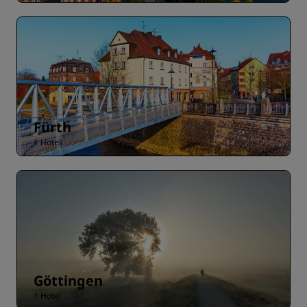
Fürth
1 Hotel
Göttingen
1 Hotel