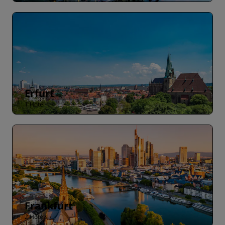
Erfurt
1 Hotel
Frankfurt
2 Hotels