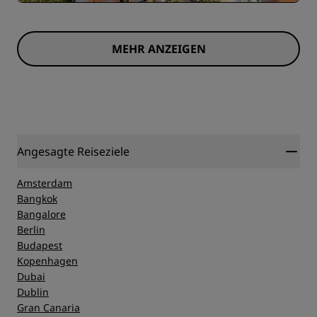
MEHR ANZEIGEN
Angesagte Reiseziele
Amsterdam
Bangkok
Bangalore
Berlin
Budapest
Kopenhagen
Dubai
Dublin
Gran Canaria