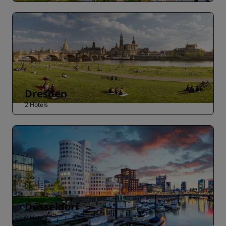
Dresden
2 Hotels
Düsseldorf
3 Hotels