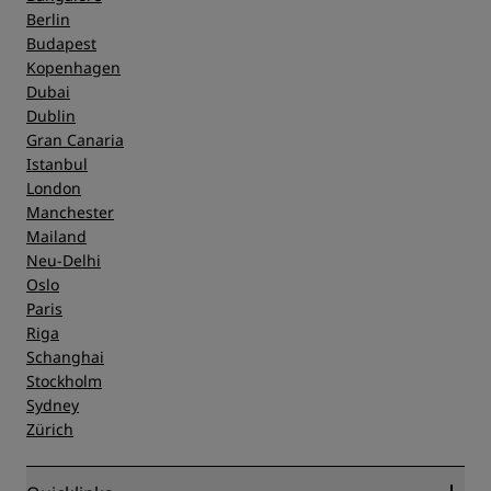
Berlin
Budapest
Kopenhagen
Dubai
Dublin
Gran Canaria
Istanbul
London
Manchester
Mailand
Neu-Delhi
Oslo
Paris
Riga
Schanghai
Stockholm
Sydney
Zürich