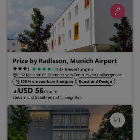
Prize by Radisson, Munich Airport
|
137 Bewertungen
0.52 Meilen/0.83 Kilometer vom Zentrum von Hallbergmoos
entfernt
100 % erneuerbare Energien
Kunst und Design
USD 56
ab
/Nacht
Steuern und Gebühren nicht inbegriffen