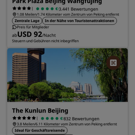
Park Plaza Beijing Wangfujing
|
3.441 Bewertungen
1.08 Meilen/1.74 Kilometer vom Zentrum von Peking entfernt
Zentrale Lage
In der Nähe von Touristenattraktionen
Preis für Mitglieder
USD 92
ab
/Nacht
Steuern und Gebühren nicht inbegriffen
The Kunlun Beijing
|
832 Bewertungen
3.8 Meilen/6.11 Kilometer vom Zentrum von Peking entfernt
Ideal für Geschäftsreisende