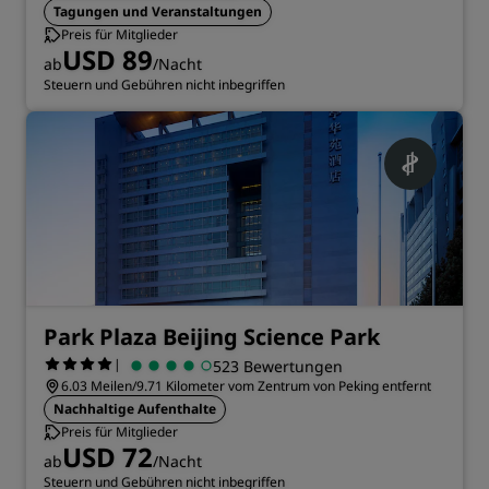
Tagungen und Veranstaltungen
Preis für Mitglieder
USD 89
ab
/Nacht
Steuern und Gebühren nicht inbegriffen
Park Plaza Beijing Science Park
|
523 Bewertungen
6.03 Meilen/9.71 Kilometer vom Zentrum von Peking entfernt
Nachhaltige Aufenthalte
Preis für Mitglieder
USD 72
ab
/Nacht
Steuern und Gebühren nicht inbegriffen