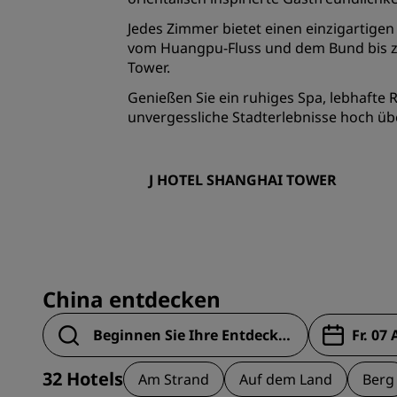
Jedes Zimmer bietet einen einzigartigen 
vom Huangpu-Fluss und dem Bund bis z
Tower.
Genießen Sie ein ruhiges Spa, lebhafte
unvergessliche Stadterlebnisse hoch üb
J HOTEL SHANGHAI TOWER
China entdecken
32
Hotels
Am Strand
Auf dem Land
Berg