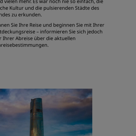
d vielen mehr. Es war noch nie so einfach, die
iche Kultur und die pulsierenden Städte des
ndes zu erkunden.
anen Sie Ihre Reise und beginnen Sie mit Ihrer
tdeckungsreise – informieren Sie sich jedoch
r Ihrer Abreise über die aktuellen
nreisebestimmungen.