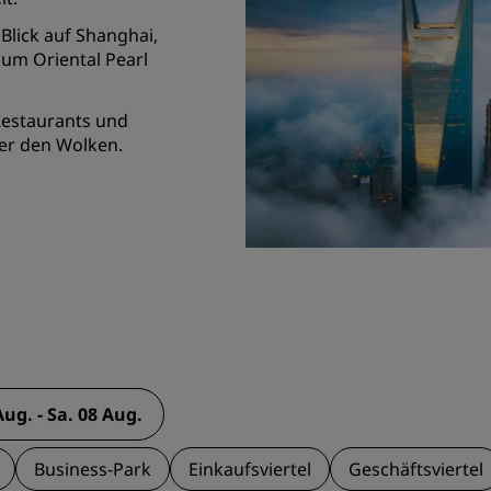
Blick auf Shanghai,
um Oriental Pearl
 Restaurants und
er den Wolken.
Business-Park
Einkaufsviertel
Geschäftsviertel