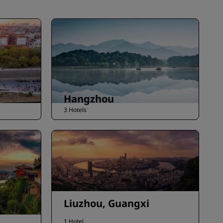
Hangzhou
3 Hotels
Liuzhou, Guangxi
1 Hotel