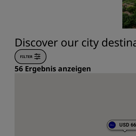
Verbundene Marken in China
Discover our city destin
FILTER
56 Ergebnis anzeigen
USD 6