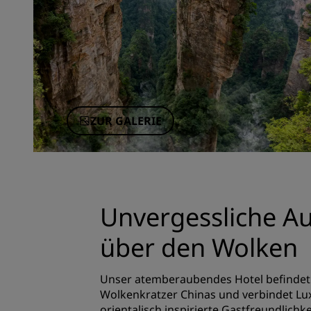
ZUR GALERIE
Unvergessliche Au
über den Wolken
Unser atemberaubendes Hotel befindet 
Wolkenkratzer Chinas und verbindet Lu
orientalisch inspirierte Gastfreundlichke