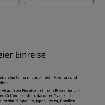
ier Einreise
leben Sie China mit noch mehr Komfort und
eiheit.
e visumfreie Einreise steht nun Reisenden aus
er 40 Ländern offen, darunter Frankreich,
utschland, Spanien, Japan, Korea, Brasilien