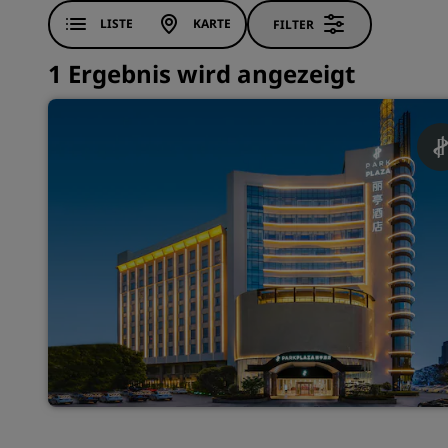
LISTE
KARTE
FILTER
1 Ergebnis wird angezeigt