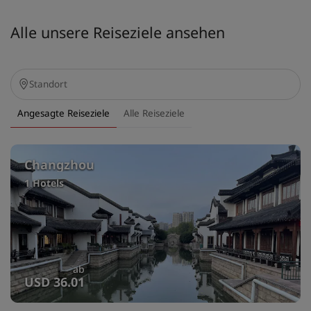
Alle unsere Reiseziele ansehen
Angesagte Reiseziele
Alle Reiseziele
Changzhou
1 Hotels
ab
USD 36.01