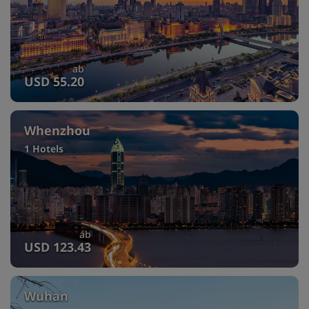
ab
USD 55.20
Whenzhou
1 Hotels
ab
USD 123.43
Wuhan