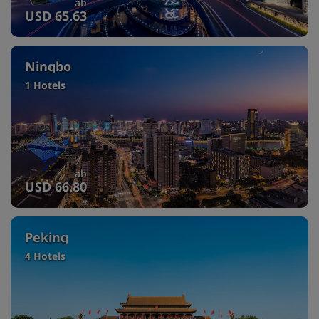
ab
USD 65.63
Ningbo
1 Hotels
ab
USD 66.80
Peking
4 Hotels